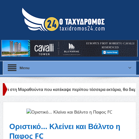
Menu
ύντα που κατέκαψε περίπου τέσσερα εκτάρια, θα διερευνηθούν τα αίτια
Οριστικό… Κλείνει και Βάλντο η
Παφος FC