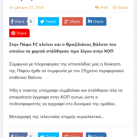
on:
January 31, 2018
Print
Email
Share
Tweet
Share
Share
0
Share
Στην Πάφο FC κλείνει και ο Βραζιλιάνος Βάλντο του
οποίου τα χαρτιά στάλθηκαν προ λίγου στην ΚΟΠ
Σύμφωνα με πληροφορίες της ιστοσελίδας μας η διοίκηση
της Πάφου ήρθε σε συμφωνία με τον 29χρονο περιφερειακό
επιθετικό Βάλντο.
Ήδη ο παικτης υπέγραψε συμβόλαιο και στάλθηκαν όλα τα
απαραίτητα έγγραφα στην ΚΟΠ ουτως ώστε ο
ποδοσφαιριστής να εγγραφεί στο δυναμικό της ομάδας.
Μεταγραφή της τελευταίας στιγμής κυριολεκτικά…
Share
Tweet
Share
Share
0