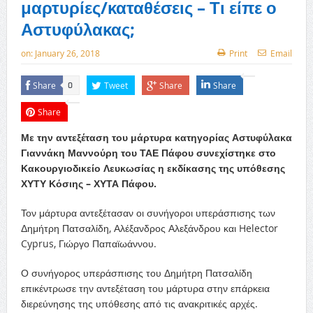
μαρτυρίες/καταθέσεις – Τι είπε ο
Αστυφύλακας;
on:
January 26, 2018
Print
Email
Share
Tweet
Share
Share
0
Share
Με την αντεξέταση του μάρτυρα κατηγορίας Αστυφύλακα
Γιαννάκη Μαννούρη του ΤΑΕ Πάφου συνεχίστηκε στο
Κακουργιοδικείο Λευκωσίας η εκδίκασης της υπόθεσης
ΧΥΤΥ Κόσιης – ΧΥΤΑ Πάφου.
Τον μάρτυρα αντεξέτασαν οι συνήγοροι υπεράσπισης των
Δημήτρη Πατσαλίδη, Αλέξανδρος Αλεξάνδρου και Helector
Cyprus, Γιώργο Παπαϊωάννου.
Ο συνήγορος υπεράσπισης του Δημήτρη Πατσαλίδη
επικέντρωσε την αντεξέταση του μάρτυρα στην επάρκεια
διερεύνησης της υπόθεσης από τις ανακριτικές αρχές.