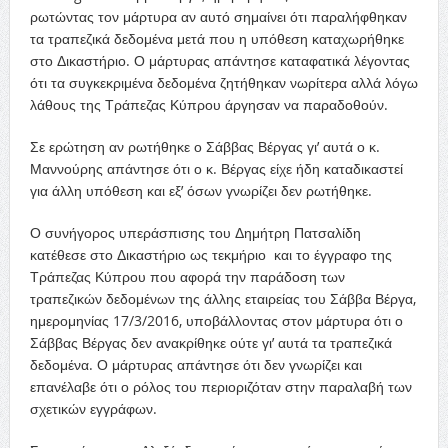
ρωτώντας τον μάρτυρα αν αυτό σημαίνει ότι παραλήφθηκαν
τα τραπεζικά δεδομένα μετά που η υπόθεση καταχωρήθηκε
στο Δικαστήριο. Ο μάρτυρας απάντησε καταφατικά λέγοντας
ότι τα συγκεκριμένα δεδομένα ζητήθηκαν νωρίτερα αλλά λόγω
λάθους της Τράπεζας Κύπρου άργησαν να παραδοθούν.
Σε ερώτηση αν ρωτήθηκε ο Σάββας Βέργας γι’ αυτά ο κ.
Μαννούρης απάντησε ότι ο κ. Βέργας είχε ήδη καταδικαστεί
για άλλη υπόθεση και εξ’ όσων γνωρίζει δεν ρωτήθηκε.
Ο συνήγορος υπεράσπισης του Δημήτρη Πατσαλίδη
κατέθεσε στο Δικαστήριο ως τεκμήριο και το έγγραφο της
Τράπεζας Κύπρου που αφορά την παράδοση των
τραπεζικών δεδομένων της άλλης εταιρείας του Σάββα Βέργα,
ημερομηνίας 17/3/2016, υποβάλλοντας στον μάρτυρα ότι ο
Σάββας Βέργας δεν ανακρίθηκε ούτε γι’ αυτά τα τραπεζικά
δεδομένα. Ο μάρτυρας απάντησε ότι δεν γνωρίζει και
επανέλαβε ότι ο ρόλος του περιοριζόταν στην παραλαβή των
σχετικών εγγράφων.