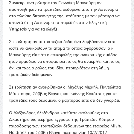
Συγκεκριμένα ρώτησε τον Γιαννάκη Μαννούρη αν
αξιοποιήθηκαν τα τραπεζικά δεδομένα από την Αστυνομία
στο πλαίσιο διερεύνησης της υπόθεσης με τον μάρτυρα να
απαντά ότι η Αστυνομία τα παρέδιδε στην Ελεγκτική
Υπηρεσία για να τα ελέγξει.
Σε ερώτηση αν τα τραπεζικά δεδομένα λαμβάνονταν έτσι
ώστε να ανακριθούν τα άτομα τα οποία αφορούσαν, ο κ.
Μαννούρης είπε ότι ο επικεφαλής της ανακριτικής ομάδας
ήταν αρμόδιος να αποφασίσει ποιος θα ανακριθεί και ποιος
όχι και πως ο ρόλος του ιδίου περιοριζόταν στη λήψη
τραπεζικών δεδομένων.
Σε ερώτηση αν ανακρίθηκαν οι Μιχάλης Μιχαήλ, Παντελίτσα
Μάππουρα, Σάββας Βέργας και Ιωάννης Κοκότσης για τα
τραπεζικά τους δεδομένα, ο μάρτυρας είπε ότι δεν γνωρίζει.
Ο Αλέξανδρος Αλεξάνδρου κατέθεσε ακολούθως στο
Δικαστήριο ως τεκμήριο έγγραφο της Τράπεζας Κύπρου
παράδοσης των τραπεζικών δεδομένων της εταιρείας Misha
Holdings του Σάββα Βέργα, ημερομηνίας 10/2/2017