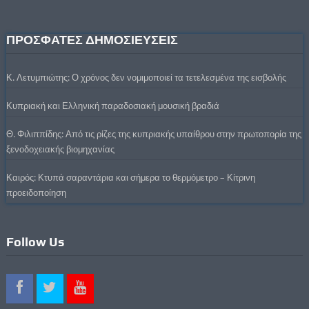
ΠΡΟΣΦΑΤΕΣ ΔΗΜΟΣΙΕΥΣΕΙΣ
Κ. Λετυμπιώτης: Ο χρόνος δεν νομιμοποιεί τα τετελεσμένα της εισβολής
Κυπριακή και Ελληνική παραδοσιακή μουσική βραδιά
Θ. Φιλιππίδης: Από τις ρίζες της κυπριακής υπαίθρου στην πρωτοπορία της
ξενοδοχειακής βιομηχανίας
Καιρός: Κτυπά σαραντάρια και σήμερα το θερμόμετρο – Κίτρινη
προειδοποίηση
Follow Us