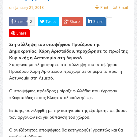
on:
January 21, 2018
Print
Email
Share
Tweet
Share
Share
0
Share
Στη σύλληψη του υποψήφιου Προέδρου της
Δημοκρατίας, Χάρη Αριστείδου, προχώρησε το πρωί της
Κυριακής η Αστυνομία στη Λεμεσό.
Σύμφωνα με πληροφορίες στη σύλληψη του υποψήφιου
Προέδρου Χάρη Αριστείδου προχώρησε σήμερα το πρωί η
Αστυνομία στη Λεμεσό.
Ο υποψήφιος πρόεδρος μοίραζε φυλλάδια που έγραφαν
«Χειροπέδες στους Κλεφτοπολιτικάντηδες».
Επίσης, συνελήφθη με την κατηγορία της εξύβρισης σε βάρος
των οργάνων και για ρύπανση του χώρου.
Ο ανεξάρτητος υποψήφιος θα κατηγορηθεί γραπτώς και θα
αφεθεί ελεύθερος.