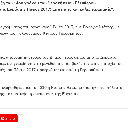
ξη του 14ου χρόνου του “Ιεροκήπειου Ελεύθερου
της Ευρώπης Πάφος 2017: Εμπειρίες και καλές πρακτικές”.
ρογράμματος του οργανισμού Pafos 2017, η κ. Γεωργία Ντέτσερ, με
λώσεων του Πολυδύναμου Κέντρου Γεροσκήπου.
ίσης, απονομή εκ μέρους του Δήμου Γεροσκήπου από το Δήμαρχο,
σερ, αναγνωρίζοντας το μέγεθος της συμβολής της στην επιτυχία του
ντές του Πάφος 2017 προερχόμενους από τη Γεροσκήπου.
ης, αναφέρθηκε πως το 2030 η Κύπρος θα εκπροσωπηθεί και πάλι στο
 της πολιτιστικής πρωτεύουσας της Ευρώπης.
Share