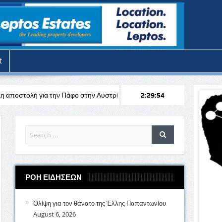
t
άφο στην Αυστρία απέναντι στη Σάλτσμπουργκ για το Europa League
2:29:56
ΡΟΗ ΕΙΔΗΣΕΩΝ
Θλίψη για τον θάνατο της Έλλης Παπαντωνίου
August 6, 2026