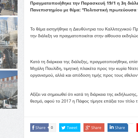
Πραγματοποιήθηκε την Παρασκευή 19/1 η 3η διάλε
Πανεπιστημίου με θέμα: “Πολιτιστική πρωτεύουσα 
Το θέμα εισηγήθηκε η Διευθύντρια του Καλλιτεχνικού Π
την διάλεξη να πραγματοποιείται στην αίθουσα εκδη
Κατά τη διάρκεια της διάλεξης, πραγματοποιήθηκε, επ
Μιχάλη Παυλίδη, τιμητική πλακέτα προς την κυρία Ντετ
οργανισμού, αλλά και απόδοση τιμής προς τους εθελο
Αξίζει να σημειωθεί ότι κατά τη διάρκεια της εκδήλωσ
θεσμό, αφού το 2017 η Πάφος τίμησε επάξια τον τίτλο
Share
Tweet
Share
Share
0