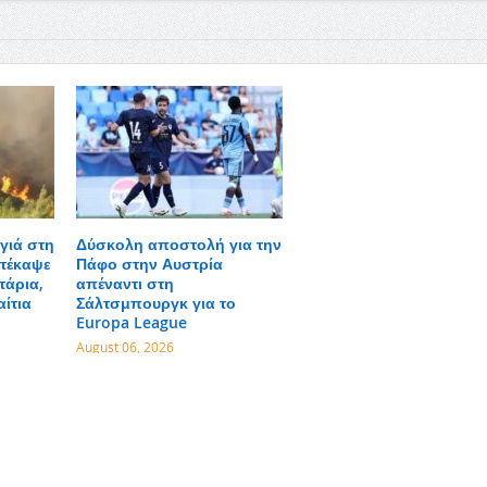
γιά στη
Δύσκολη αποστολή για την
τέκαψε
Πάφο στην Αυστρία
τάρια,
απέναντι στη
αίτια
Σάλτσμπουργκ για το
Europa League
August 06, 2026