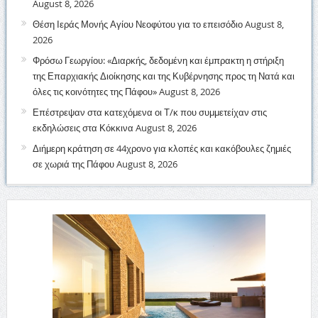
August 8, 2026
Θέση Ιεράς Μονής Αγίου Νεοφύτου για το επεισόδιο
August 8,
2026
Φρόσω Γεωργίου: «Διαρκής, δεδομένη και έμπρακτη η στήριξη
της Επαρχιακής Διοίκησης και της Κυβέρνησης προς τη Νατά και
όλες τις κοινότητες της Πάφου»
August 8, 2026
Επέστρεψαν στα κατεχόμενα οι Τ/κ που συμμετείχαν στις
εκδηλώσεις στα Κόκκινα
August 8, 2026
Διήμερη κράτηση σε 44χρονο για κλοπές και κακόβουλες ζημιές
σε χωριά της Πάφου
August 8, 2026