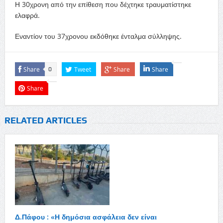
Η 30χρονη από την επίθεση που δέχτηκε τραυματίστηκε
ελαφρά.
Εναντίον του 37χρονου εκδόθηκε ένταλμα σύλληψης.
Share
Tweet
Share
Share
0
Share
RELATED ARTICLES
Δ.Πάφου : «Η δημόσια ασφάλεια δεν είναι