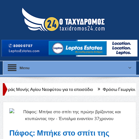
Menu
ίου Νεοφύτου για το επεισόδιο
Φρόσω Γεωργίου: «Διαρκής, δεδομέν
Πάφος: Μπήκε στο σπίτι της