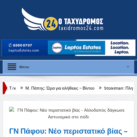
Menu
Πάπης: Ώρα για αλήθειες – Βίντεο
Stoiximan: Πληθώρα επιλογών για
ΓΝ Πάφου: Νέο περιστατικό βίας –