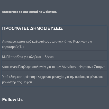
Subscribe to our email newsletter.
ΠΡΟΣΦΑΤΕΣ ΔΗΜΟΣΙΕΥΣΕΙΣ
Ακταιωροί κατοχικού καθεστώτος στα ανοικτά των Κοκκίνων για
εορτασμούς Τ/κ
Μ. Πάπης: Ώρα για αλήθειες – Βίντεο
Stoiximan: Πληθώρα επιλογών για το PSV Αϊντχόφεν – Φορτούνα Σιτάρντ
Υπό εξαήμερη κράτηση ο 51χρονος μοναχός για την απόπειρα φόνου σε
μοναστήρι της Πάφου
Follow Us