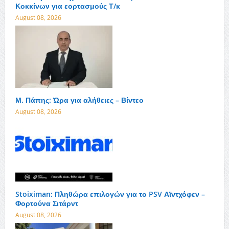
Κοκκίνων για εορτασμούς Τ/κ
August 08, 2026
Μ. Πάπης: Ώρα για αλήθειες – Βίντεο
August 08, 2026
Stoiximan: Πληθώρα επιλογών για το PSV Αϊντχόφεν –
Φορτούνα Σιτάρντ
August 08, 2026