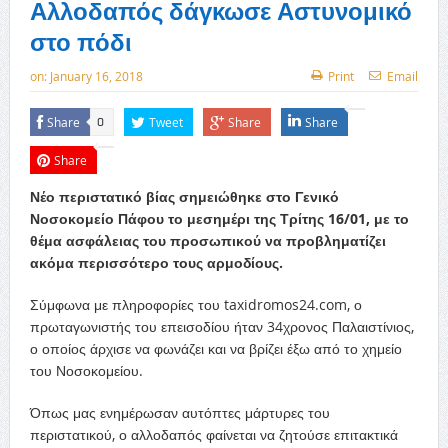
Αλλοδαπός δάγκωσε Αστυνομικό
στο πόδι
on:
January 16, 2018
Print
Email
Share
Tweet
Share
Share
0
Share
Νέο περιστατικό βίας σημειώθηκε στο Γενικό
Νοσοκομείο Πάφου το μεσημέρι της Τρίτης 16/01, με το
θέμα ασφάλειας του προσωπικού να προβληματίζει
ακόμα περισσότερο τους αρμοδίους.
Σύμφωνα με πληροφορίες του taxidromos24.com, ο
πρωταγωνιστής του επεισοδίου ήταν 34χρονος Παλαιστίνιος,
ο οποίος άρχισε να φωνάζει και να βρίζει έξω από το χημείο
του Νοσοκομείου.
Όπως μας ενημέρωσαν αυτόπτες μάρτυρες του
περιστατικού, ο αλλοδαπός φαίνεται να ζητούσε επιτακτικά