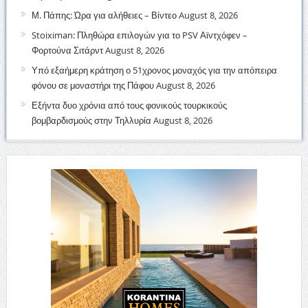
Μ. Πάπης: Ώρα για αλήθειες – Βίντεο
August 8, 2026
Stoiximan: Πληθώρα επιλογών για το PSV Αϊντχόφεν –
Φορτούνα Σιτάρντ
August 8, 2026
Υπό εξαήμερη κράτηση ο 51χρονος μοναχός για την απόπειρα
φόνου σε μοναστήρι της Πάφου
August 8, 2026
Εξήντα δυο χρόνια από τους φονικούς τουρκικούς
βομβαρδισμούς στην Τηλλυρία
August 8, 2026