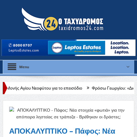
Menu
 Νεοφύτου για το επεισόδιο
Φρόσω Γεωργίου: «Διαρκής, δεδομένη κα
ΑΠΟΚΑΛΥΠΤΙΚΟ – Πάφος: Νέα