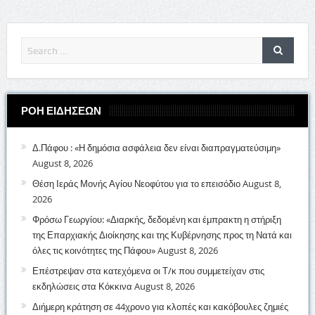
ΡΟΗ ΕΙΔΗΣΕΩΝ
Δ.Πάφου : «Η δημόσια ασφάλεια δεν είναι διαπραγματεύσιμη»
August 8, 2026
Θέση Ιεράς Μονής Αγίου Νεοφύτου για το επεισόδιο
August 8,
2026
Φρόσω Γεωργίου: «Διαρκής, δεδομένη και έμπρακτη η στήριξη
της Επαρχιακής Διοίκησης και της Κυβέρνησης προς τη Νατά και
όλες τις κοινότητες της Πάφου»
August 8, 2026
Επέστρεψαν στα κατεχόμενα οι Τ/κ που συμμετείχαν στις
εκδηλώσεις στα Κόκκινα
August 8, 2026
Διήμερη κράτηση σε 44χρονο για κλοπές και κακόβουλες ζημιές