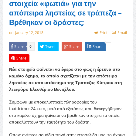
στοιχεία «φωτιά» για την
απόπειρα ληστείας σε τράπεζα –
Βρέθηκαν οι δράστες;
on:
January 12, 2018
Print
Email
Share
Tweet
Share
Share
0
Share
Νέα στοιχεία φαίνεται να έφερε στο φως η έρευνα στο
καμένο όχημα, το οποίο σχετίζεται με την απόπειρα
ληστείας σε υποκατάστημα της Τράπεζας Κύπρου στη
λεωφόρο Ελευθέριου Βενιζέλου.
Συμφωνα με αποκαλυπτικές πληροφορίες του
taxidrimos24.com, μετά από εξετάσεις που διενεργήθηκαν
στο καμένο όχημα φαίνεται να βρέθηκαν στοιχεία τα οποία
αποκαλύπτουν την ταυτότητα του δράστη.
Οπως ανέφερε αρμόδια πηγή στην ιστοσελίδα μας, το όχημα