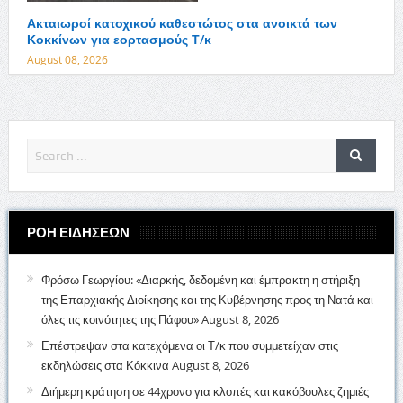
Ακταιωροί κατοχικού καθεστώτος στα ανοικτά των
Κοκκίνων για εορτασμούς Τ/κ
August 08, 2026
ΡΟΗ ΕΙΔΗΣΕΩΝ
Φρόσω Γεωργίου: «Διαρκής, δεδομένη και έμπρακτη η στήριξη
της Επαρχιακής Διοίκησης και της Κυβέρνησης προς τη Νατά και
όλες τις κοινότητες της Πάφου»
August 8, 2026
Επέστρεψαν στα κατεχόμενα οι Τ/κ που συμμετείχαν στις
εκδηλώσεις στα Κόκκινα
August 8, 2026
Διήμερη κράτηση σε 44χρονο για κλοπές και κακόβουλες ζημιές