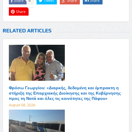
Share
Tweet
Share
Share
0
Share
RELATED ARTICLES
Φρόσω Γεωργίου: «Διαρκής, δεδομένη και έμπρακτη η
στήριξη της Επαρχιακής Διοίκησης και της Κυβέρνησης
προς τη Νατά και όλες τις κοινότητες της Πάφου»
August 08, 2026