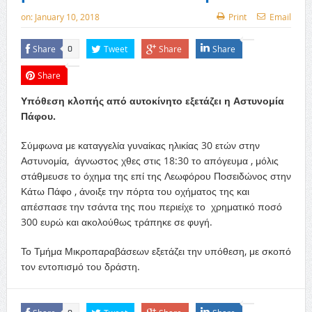
on:
January 10, 2018
Print
Email
Share
Tweet
Share
Share
0
Share
Υπόθεση κλοπής από αυτοκίνητο εξετάζει η Αστυνομία
Πάφου.
Σύμφωνα με καταγγελία γυναίκας ηλικίας 30 ετών στην
Αστυνομία, άγνωστος χθες στις 18:30 το απόγευμα , μόλις
στάθμευσε το όχημα της επί της Λεωφόρου Ποσειδώνος στην
Κάτω Πάφο , άνοιξε την πόρτα του οχήματος της και
απέσπασε την τσάντα της που περιείχε το χρηματικό ποσό
300 ευρώ και ακολούθως τράπηκε σε φυγή.
Το Τμήμα Μικροπαραβάσεων εξετάζει την υπόθεση, με σκοπό
τον εντοπισμό του δράστη.