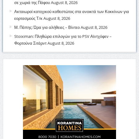
σε χωριά της Πάφου
August 8, 2026
Ακταιωροί κατοχικού καθεστώτος στα ανοικτά των Κοκκίνων για
εορτασμούς Τ/κ
August 8, 2026
Μ. Πάπης: Ώρα για αλήθειες – Βίντεο
August 8, 2026
Stoiximan: Πληθώρα επιλογών για το PSV Αϊντχόφεν –
Φορτούνα Σιτάρντ
August 8, 2026