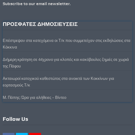
Subscribe to our email newsletter.
ΠΡΟΣΦΑΤΕΣ ΔΗΜΟΣΙΕΥΣΕΙΣ
Επέστρεψαν στα κατεχόμενα οι Τ/κ που συμμετείχαν στις εκδηλώσεις στα
Κόκκινα
Διήμερη κράτηση σε 44χρονο για κλοπές και κακόβουλες ζημιές σε χωριά
της Πάφου
Ακταιωροί κατοχικού καθεστώτος στα ανοικτά των Κοκκίνων για
εορτασμούς Τ/κ
Μ. Πάπης: Ώρα για αλήθειες – Βίντεο
Follow Us