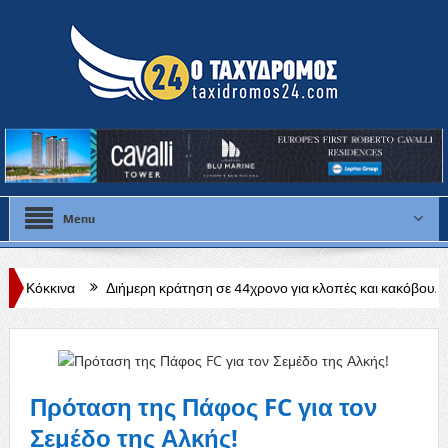
Menu
Διήμερη κράτηση σε 44χρονο για κλοπές και κακόβουλες ζημιές σε χωρι
Πρόταση της Πάφος FC για τον
Σεμέδο της Αλκής!