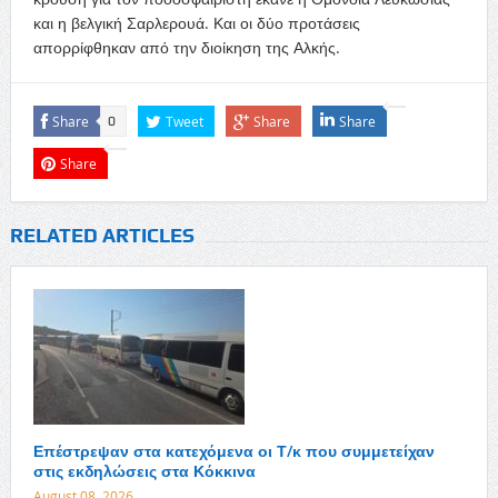
και η βελγική Σαρλερουά. Και οι δύο προτάσεις
απορρίφθηκαν από την διοίκηση της Αλκής.
Share
Tweet
Share
Share
0
Share
RELATED ARTICLES
Επέστρεψαν στα κατεχόμενα οι Τ/κ που συμμετείχαν
στις εκδηλώσεις στα Κόκκινα
August 08, 2026