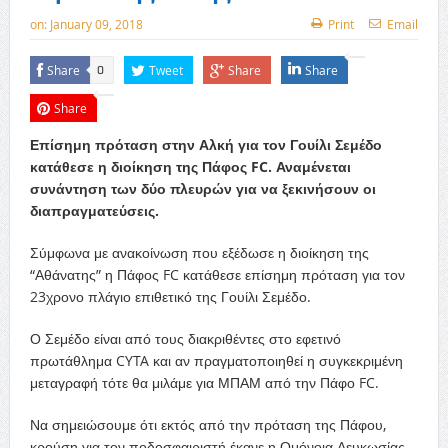
on:
January 09, 2018
Print
Email
Share
Tweet
Share
Share
0
Share
Επίσημη πρόταση στην Αλκή για τον Γουίλι Σεμέδο
κατάθεσε η διοίκηση της Πάφος FC. Αναμένεται
συνάντηση των δύο πλευρών για να ξεκινήσουν οι
διαπραγματεύσεις.
Σύμφωνα με ανακοίνωση που εξέδωσε η διοίκηση της
“Αθάνατης” η Πάφος FC κατάθεσε επίσημη πρόταση για τον
23χρονο πλάγιο επιθετικό της Γουίλι Σεμέδο.
Ο Σεμέδο είναι από τους διακριθέντες στο εφετινό
πρωτάθλημα CYTA και αν πραγματοποιηθεί η συγκεκριμένη
μεταγραφή τότε θα μιλάμε για ΜΠΑΜ από την Πάφο FC.
Να σημειώσουμε ότι εκτός από την πρόταση της Πάφου,
κρούση για τον ποδοσφαιριστή έκανε η Ομόνοια Λευκωσίας