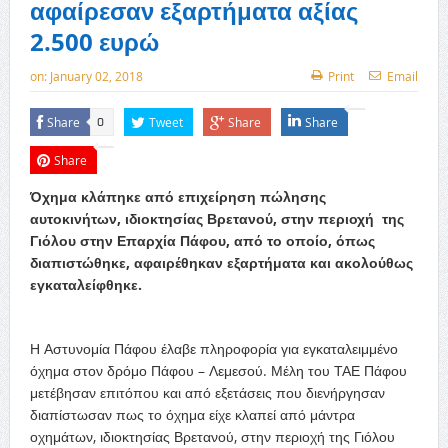
αφαίρεσαν εξαρτήματα αξίας
2.500 ευρώ
on:
January 02, 2018
Print
Email
Share
Tweet
Share
Share
0
Share
Όχημα κλάπηκε από επιχείρηση πώλησης
αυτοκινήτων, ιδιοκτησίας Βρετανού, στην περιοχή της
Γιόλου στην Επαρχία Πάφου, από το οποίο, όπως
διαπιστώθηκε, αφαιρέθηκαν εξαρτήματα και ακολούθως
εγκαταλείφθηκε.
Η Αστυνομία Πάφου έλαβε πληροφορία για εγκαταλειμμένο
όχημα στον δρόμο Πάφου – Λεμεσού. Μέλη του ΤΑΕ Πάφου
μετέβησαν επιτόπου και από εξετάσεις που διενήργησαν
διαπίστωσαν πως το όχημα είχε κλαπεί από μάντρα
οχημάτων, ιδιοκτησίας Βρετανού, στην περιοχή της Γιόλου