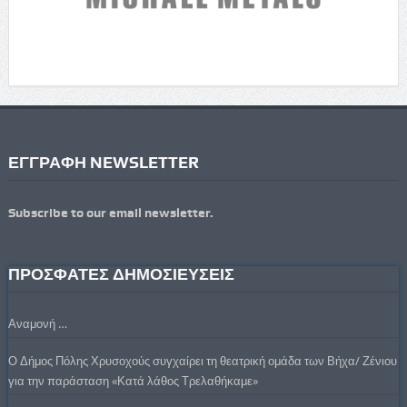
ΕΓΓΡΑΦΗ NEWSLETTER
Subscribe to our email newsletter.
ΠΡΟΣΦΑΤΕΣ ΔΗΜΟΣΙΕΥΣΕΙΣ
Αναμονή …
Ο Δήμος Πόλης Χρυσοχούς συγχαίρει τη θεατρική ομάδα των Βήχα/ Ζένιου
για την παράσταση «Κατά λάθος Τρελαθήκαμε»