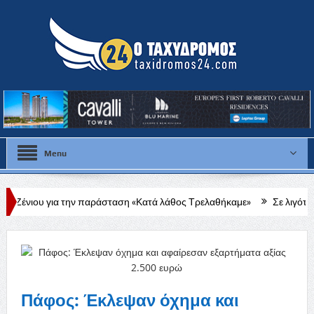
Menu
την παράσταση «Κατά λάθος Τρελαθήκαμε»
Σε λιγότερο από έναν μήν
Πάφος: Έκλεψαν όχημα και