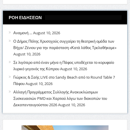
ΡΟΗ ΕΙΔΗΣΕΩΝ
Αναμονή …
August 10, 2026
Ο Δήμος Πόλης Χρυσοχούς συγχαίρει τη θεατρική ομάδα των
Βήχα/ Ζένιου για την παράσταση «Κατά λάθος Τρελαθήκαμε»
August 10, 2026
Σε λιγότερο από έναν μήνα η Πάφος υποδέχεται το κορυφαίο
λυρικό γεγονός της Κύπρου
August 10, 2026
Γιώρκος & Σαής LIVE στο Sandy Beach από το Round Table 7
Πάφου
August 10, 2026
Αλλαγή Προγράμματος Συλλογής Ανακυκλώσιμων
Συσκευασιών PMD και Χαρτιού λόγω των διακοπών του
Δεκαπενταυγούστου 2026
August 10, 2026