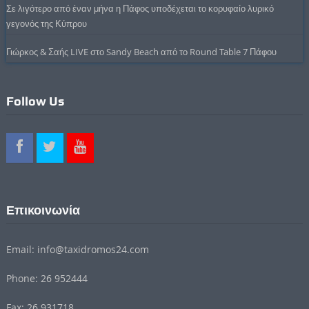
Σε λιγότερο από έναν μήνα η Πάφος υποδέχεται το κορυφαίο λυρικό
γεγονός της Κύπρου
Γιώρκος & Σαής LIVE στο Sandy Beach από το Round Table 7 Πάφου
Follow Us
Επικοινωνία
Email: info@taxidromos24.com
Phone: 26 952444
Fax: 26 931718