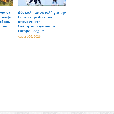
γιά στη
Δύσκολη αποστολή για την
τέκαψε
Πάφο στην Αυστρία
τάρια,
απέναντι στη
αίτια
Σάλτσμπουργκ για το
Europa League
August 06, 2026