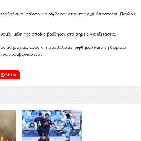
υροβολισμοί φαίνεται να ρίφθηκαν στην περιοχή Αποστολου Παύλου
ομία, μέλη της οποίας βρέθηκαν στο σημείο για εξετάσεις.
ος ανησυχιας, αφού οι πυροβολισμοί ρίφθηκαν κατά τη διάρκεια
αι να αρραβωνιαστούν.
Share