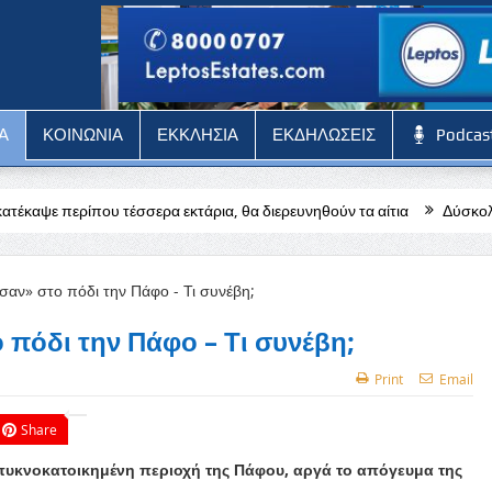
Α
ΚΟΙΝΩΝΙΑ
ΕΚΚΛΗΣΙΑ
ΕΚΔΗΛΩΣΕΙΣ
Podcas
ερα εκτάρια, θα διερευνηθούν τα αίτια
Δύσκολη αποστολή για την
πόδι την Πάφο – Τι συνέβη;
Print
Email
Share
 πυκνοκατοικημένη περιοχή της Πάφου, αργά το απόγευμα της