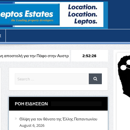
t
 Πάφο στην Αυστρία απέναντι στη Σάλτσμπουργκ για το Europa League
2:52:28
ΡΟΗ ΕΙΔΗΣΕΩΝ
Θλίψη για τον θάνατο της Έλλης Παπαντωνίου
August 6, 2026