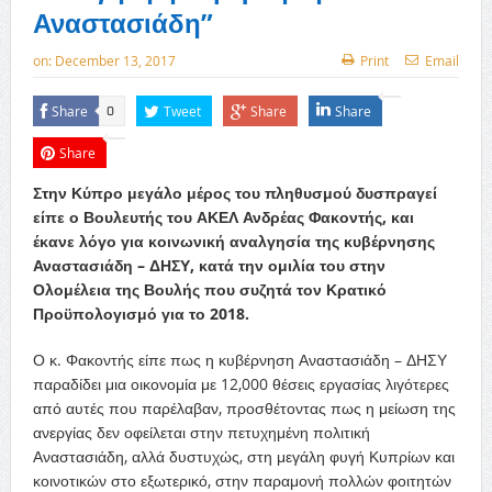
Αναστασιάδη”
on:
December 13, 2017
Print
Email
Share
Tweet
Share
Share
0
Share
Στην Κύπρο μεγάλο μέρος του πληθυσμού δυσπραγεί
είπε ο Βουλευτής του ΑΚΕΛ Ανδρέας Φακοντής, και
έκανε λόγο για κοινωνική αναλγησία της κυβέρνησης
Αναστασιάδη – ΔΗΣΥ, κατά την ομιλία του στην
Ολομέλεια της Βουλής που συζητά τον Κρατικό
Προϋπολογισμό για το 2018.
Ο κ. Φακοντής είπε πως η κυβέρνηση Αναστασιάδη – ΔΗΣΥ
παραδίδει μια οικονομία με 12,000 θέσεις εργασίας λιγότερες
από αυτές που παρέλαβαν, προσθέτοντας πως η μείωση της
ανεργίας δεν οφείλεται στην πετυχημένη πολιτική
Αναστασιάδη, αλλά δυστυχώς, στη μεγάλη φυγή Κυπρίων και
κοινοτικών στο εξωτερικό, στην παραμονή πολλών φοιτητών