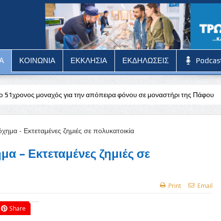
Α
ΚΟΙΝΩΝΙΑ
ΕΚΚΛΗΣΙΑ
ΕΚΔΗΛΩΣΕΙΣ
Podcas
ς για την απόπειρα φόνου σε μοναστήρι της Πάφου
Εξήντα δυο χρό
α – Εκτεταμένες ζημιές σε
Print
Email
Share