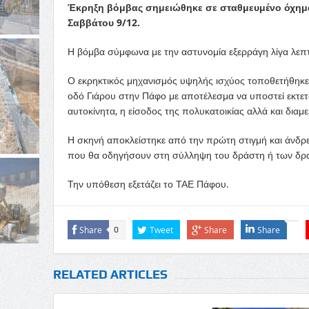
Έκρηξη βόμβας σημειώθηκε σε σταθμευμένο όχημα
Σαββάτου 9/12.
Η βόμβα σύμφωνα με την αστυνομία εξερράγη λίγα λεπτ
Ο εκρηκτικός μηχανισμός υψηλής ισχύος τοποθετήθηκε 
οδό Γιάρου στην Πάφο με αποτέλεσμα να υποστεί εκτετ
αυτοκίνητα, η είσοδος της πολυκατοικίας αλλά και δια
Η σκηνή αποκλείστηκε από την πρώτη στιγμή και άνδρες
που θα οδηγήσουν στη σύλληψη του δράστη ή των δρ
Την υπόθεση εξετάζει το ΤΑΕ Πάφου.
Share
Tweet
Share
Share
0
RELATED ARTICLES