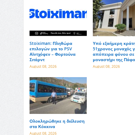
Stoiximan: Πληθώρα
Υπό εξαήμερη κράτ
επιλογών για το PSV
51χρονος μοναχός γ
Αϊντχόφεν – Φορτούνα
απόπειρα φόνου σε
Σιτάρντ
μοναστήρι της Πάφ
August 08, 2026
August 08, 2026
Ολοκληρώθηκε η διέλευση
στα Κόκκινα
August 08, 2026