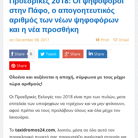
Προεδρικές 2018: Οι ψηφοφόροι
στην Πάφο, ο απογοητευτικός
αριθμός των νέων ψηφοφόρων
και η νέα προσθήκη
on:
December 08, 2017
Print
Email
Share
Tweet
Share
Share
0
Share
Ολοένα και αυξάνεται η αποχή, σύμφωνα με τους μέχρι
τώρα αριθμούς!
Οι Προεδρικές Εκλογές του 2018 είναι προ των πυλών, μετα
επιτελεία των υποψηφίων να «τρέχουν και να μην φτάνουν»,
αφού πρέπει να τους προλάβουν όλους και όλα μέχρι τον
Ιανουάριο.
Το
taxidromos24.com
, λοιπόν, μέσα σε όλο αυτό τον
προεκλογικό πυρετό σας παρουσιάζει αναλυτικά στοιχεία για