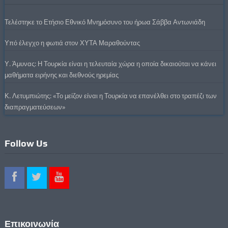
Τελέστηκε το Ετήσιο Εθνικό Μνημόσυνο του ήρωα Σάββα Αντωνιάδη
Υπό έλεγχο η φωτιά στον ΧΥΤΑ Μαραθούντας
Υ. Άμυνας: Η Τουρκία είναι η τελευταία χώρα η οποία δικαιούται να κάνει
μαθήματα ειρήνης και διεθνούς ηρεμίας
Κ. Λετυμπιώτης: «Το μείζον είναι η Τουρκία να επανέλθει στο τραπέζι των
διαπραγματεύσεων»
Follow Us
Επικοινωνία