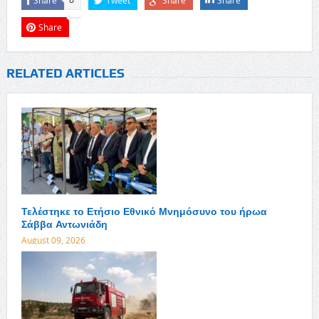
Share
Tweet
Share
Share
0
Share
RELATED ARTICLES
Τελέστηκε το Ετήσιο Εθνικό Μνημόσυνο του ήρωα
Σάββα Αντωνιάδη
August 09, 2026