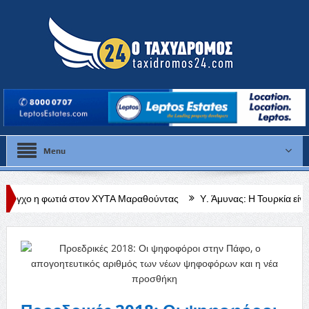
Menu
 στον ΧΥΤΑ Μαραθούντας
Υ. Άμυνας: Η Τουρκία είναι η τελευταία χώρ