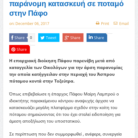
παράνομη κατασκευή σε ποταμό
στην Πάφο
on:
December 06, 2017
Print
Email
Share
Tweet
Share
Share
0
Share
Η επαρχιακή διοίκηση Πάφου παρενέβη μετά από
καταγγελία των Οικολόγων για την άρση παρανομίας
την οποία κατήγγειλαν στην περιοχή του Άσπρου
πόταμου κοντά στην Τοξεύτρα.
Όπως επιβεβαίωσε η έπαρχος Πάφου Μαίρη Λαμπρού ο
ιδιοκτήτης παρακείμενου κέντρου αναψυχής άρχισε να
κατασκευάζει μεγάλη πλατφόρμα σχεδόν στην κοίτη του
πόταμου σημειώνοντας ότι του έχει σταλεί ειδοποίηση για
άμεση αποξήλωση του υποστατικού.
Σε περίπτωση που δεν συμμορφωθεί , ανέφερε, συνεργεία