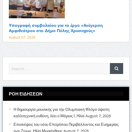
Υπογραφή συμβολαίου για το έργο «Ανέγερση
Αμφιθεάτρου στο Δήμο Πόλης Χρυσοχούς»
August 07, 2026
ΡΟΗ ΕΙΔΗΣΕΩΝ
Η δημιουργία μουσικής για την Ολυμπιακή Φλόγα ύψιστη
καλλιτεχνική ευθύνη, λέει ο Μάριος Ι. Ηλία
August 7, 2026
Επισκέψεις του νέου Επιτρόπου Περιβάλλοντος και Ευημερίας
των Ζώων, Ηλία Μυριάνθους
August 7, 2026