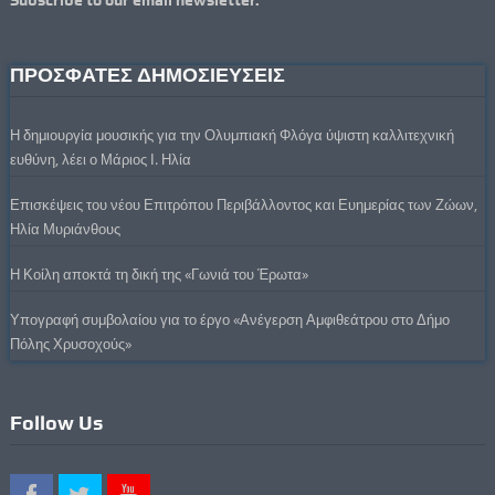
ΠΡΟΣΦΑΤΕΣ ΔΗΜΟΣΙΕΥΣΕΙΣ
Η δημιουργία μουσικής για την Ολυμπιακή Φλόγα ύψιστη καλλιτεχνική
ευθύνη, λέει ο Μάριος Ι. Ηλία
Επισκέψεις του νέου Επιτρόπου Περιβάλλοντος και Ευημερίας των Ζώων,
Ηλία Μυριάνθους
Η Κοίλη αποκτά τη δική της «Γωνιά του Έρωτα»
Υπογραφή συμβολαίου για το έργο «Ανέγερση Αμφιθεάτρου στο Δήμο
Πόλης Χρυσοχούς»
Follow Us