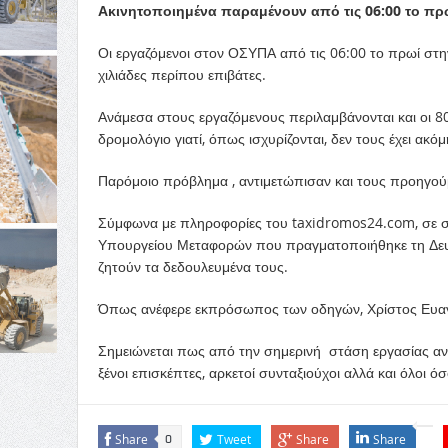
Ακινητοποιημένα παραμένουν από τις 06:00 το πρ
Οι εργαζόμενοι στον ΟΣΥΠΑ από τις 06:00 το πρωί σ
χιλιάδες περίπου επιβάτες.
Ανάμεσα στους εργαζόμενους περιλαμβάνονται και οι 8
δρομολόγιο γιατί, όπως ισχυρίζονται, δεν τους έχει ακό
Παρόμοιο πρόβλημα , αντιμετώπισαν και τους προηγού
Σύμφωνα με πληροφορίες του taxidromos24.com, σε σ
Υπουργείου Μεταφορών που πραγματοποιήθηκε τη Δευτ
ζητούν τα δεδουλευμένα τους.
Όπως ανέφερε εκπρόσωπος των οδηγών, Χρίστος Ευαγγέλ
Σημειώνεται πως από την σημερινή στάση εργασίας αναμ
ξένοι επισκέπτες, αρκετοί συνταξιούχοι αλλά και όλοι ό
Share
Tweet
Share
Share
0