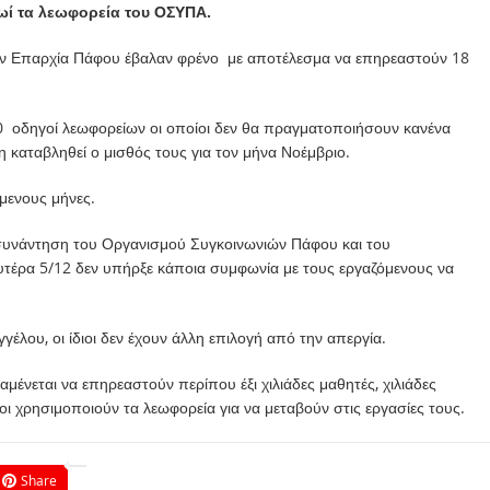
ωί τα λεωφορεία του ΟΣΥΠΑ.
την Επαρχία Πάφου έβαλαν φρένο με αποτέλεσμα να επηρεαστούν 18
0 οδηγοί λεωφορείων οι οποίοι δεν θα πραγματοποιήσουν κανένα
μη καταβληθεί ο μισθός τους για τον μήνα Νοέμβριο.
μενους μήνες.
υνάντηση του Οργανισμού Συγκοινωνιών Πάφου και του
έρα 5/12 δεν υπήρξε κάποια συμφωνία με τους εργαζόμενους να
ου, οι ίδιοι δεν έχουν άλλη επιλογή από την απεργία.
ένεται να επηρεαστούν περίπου έξι χιλιάδες μαθητές, χιλιάδες
σοι χρησιμοποιούν τα λεωφορεία για να μεταβούν στις εργασίες τους.
Share