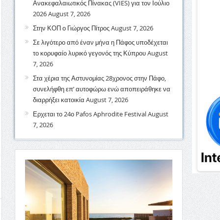
Ανακεφαλαιωτικός Πίνακας (VIES) για τον Ιούλιο
2026
August 7, 2026
Στην ΚΟΠ ο Γιώργος Πίτρος
August 7, 2026
Σε λιγότερο από έναν μήνα η Πάφος υποδέχεται
το κορυφαίο λυρικό γεγονός της Κύπρου
August
7, 2026
Στα χέρια της Αστυνομίας 28χρονος στην Πάφο,
συνελήφθη επ’ αυτοφώρω ενώ αποπειράθηκε να
διαρρήξει κατοικία
August 7, 2026
Ερχεται το 24ο Pafos Aphrodite Festival
August
7, 2026