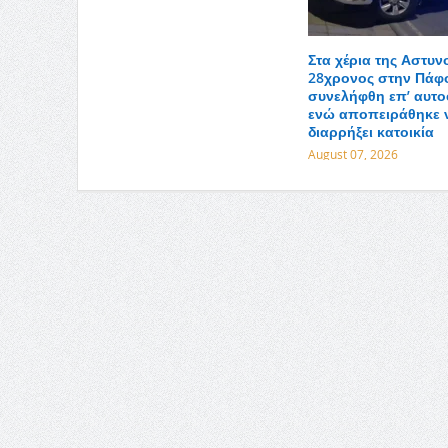
Στα χέρια της Αστυν
28χρονος στην Πάφ
συνελήφθη επ’ αυτ
ενώ αποπειράθηκε 
διαρρήξει κατοικία
August 07, 2026