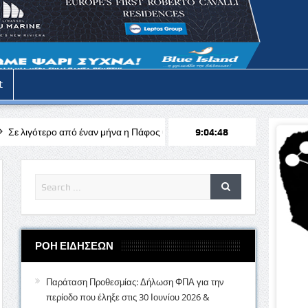
t
ό έναν μήνα η Πάφος υποδέχεται το κορυφαίο λυρικό γεγονός της Κύπρο
9:04:49
ΡΟΗ ΕΙΔΗΣΕΩΝ
Παράταση Προθεσμίας: Δήλωση ΦΠΑ για την
περίοδο που έληξε στις 30 Ιουνίου 2026 &