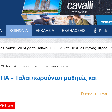
Α
ΚΟΙΝΩΝΙΑ
ΕΚΚΛΗΣΙΑ
ΕΚΔΗΛΩΣΕΙΣ
Podcas
ια τον Ιούλιο 2026
Στην ΚΟΠ ο Γιώργος Πίτρος
Σε λιγότερο απ
ΥΠΑ – Ταλαιπωρούνται μαθητές και
Print
Email
Share