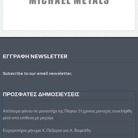
ΕΓΓΡΑΦΗ NEWSLETTER
Subscribe to our email newsletter.
ΠΡΟΣΦΑΤΕΣ ΔΗΜΟΣΙΕΥΣΕΙΣ
Απόπειρα φόνου σε μοναστήρι της Πάφου: 51χρονος μοναχός συνελήφθη
μετά από επίθεση με μαχαίρι
Ευχαριστήριο μήνυμα Χ. Πάζαρου για Α. Βαφεάδη