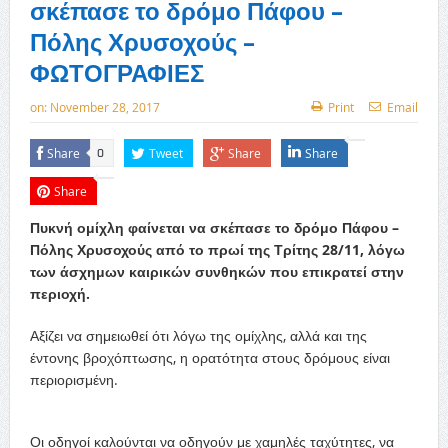
σκέπασε το δρόμο Πάφου –
Πόλης Χρυσοχούς –
ΦΩΤΟΓΡΑΦΙΕΣ
on:
November 28, 2017
Print
Email
Share
Tweet
Share
Share
0
Share
Πυκνή ομίχλη φαίνεται να σκέπασε το δρόμο Πάφου –
Πόλης Χρυσοχούς από το πρωί της Τρίτης 28/11, λόγω
των άσχημων καιρικών συνθηκών που επικρατεί στην
περιοχή.
Αξίζει να σημειωθεί ότι λόγω της ομίχλης, αλλά και της
έντονης βροχόπτωσης, η ορατότητα στους δρόμους είναι
περιορισμένη.
Οι οδηγοί καλούνται να οδηγούν με χαμηλές ταχύτητες, να