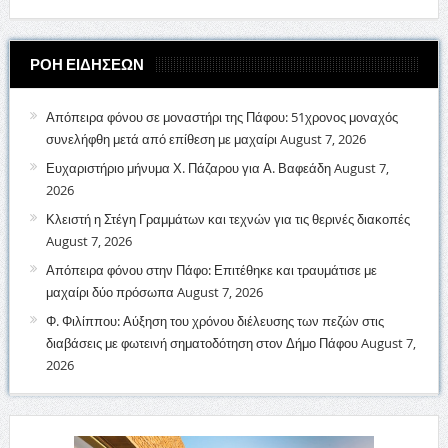
ΡΟΗ ΕΙΔΗΣΕΩΝ
Απόπειρα φόνου σε μοναστήρι της Πάφου: 51χρονος μοναχός
συνελήφθη μετά από επίθεση με μαχαίρι
August 7, 2026
Ευχαριστήριο μήνυμα Χ. Πάζαρου για Α. Βαφεάδη
August 7,
2026
Κλειστή η Στέγη Γραμμάτων και τεχνών για τις θερινές διακοπές
August 7, 2026
Απόπειρα φόνου στην Πάφο: Επιτέθηκε και τραυμάτισε με
μαχαίρι δύο πρόσωπα
August 7, 2026
Φ. Φιλίππου: Αύξηση του χρόνου διέλευσης των πεζών στις
διαβάσεις με φωτεινή σηματοδότηση στον Δήμο Πάφου
August 7,
2026