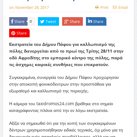
on:
November 28, 2017
Print
Email
Share
Tweet
Share
Share
0
Share
Εκστρατεία του Δήμου Πάφου για καλλωπισμό της
πόλης διενεργείται από το πρωί της Τρίτης 28/11 στην
οδό Αφροδίτης στο εμπορικό κέντρο της πόλης, παρά
τις άσχημες καιρικές συνθήκες που επικρατούν.
Συγκεκριμένα, συνεργεία του Δήμου Πάφου προχώρησαν
στην αποκοπή φοινικόδεντρων στην προσπάθεια για
εξωραϊσμό και καλλωπισμό της περιοχής.
Η κάμερα του taxidromos24.com βρέθηκε στο σημείο
καταγράφοντας πλάνα από την εν λόγω εκστρατεία.
Αξίζει να σημειωθεί ότι για την κοπή των συγκεκριμένων
δέντρων χρησιμοποιήθηκαν ειδικές τεχνικές, όχι μόνο για τη
δημιουργία ενός ασφαλούς περιβάλλοντος, αλλά και για