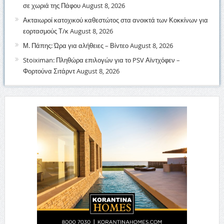
σε χωριά της Πάφου
August 8, 2026
Ακταιωροί κατοχικού καθεστώτος στα ανοικτά των Κοκκίνων για
εορτασμούς Τ/κ
August 8, 2026
Μ. Πάπης: Ώρα για αλήθειες – Βίντεο
August 8, 2026
Stoiximan: Πληθώρα επιλογών για το PSV Αϊντχόφεν –
Φορτούνα Σιτάρντ
August 8, 2026