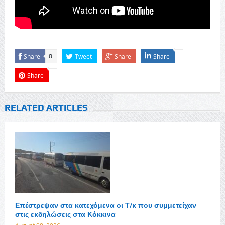
Share
Tweet
Share
Share
0
Share
RELATED ARTICLES
Επέστρεψαν στα κατεχόμενα οι Τ/κ που συμμετείχαν
στις εκδηλώσεις στα Κόκκινα