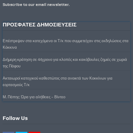
Subscribe to our email newsletter.
ΠΡΟΣΦΑΤΕΣ ΔΗΜΟΣΙΕΥΣΕΙΣ
Επέστρεψαν στα κατεχόμενα οι Τ/κ που συμμετείχαν στις εκδηλώσεις στα
Κόκκινα
Διήμερη κράτηση σε 44χρονο για κλοπές και κακόβουλες ζημιές σε χωριά
της Πάφου
Ακταιωροί κατοχικού καθεστώτος στα ανοικτά των Κοκκίνων για
εορτασμούς Τ/κ
Μ. Πάπης: Ώρα για αλήθειες – Βίντεο
Follow Us