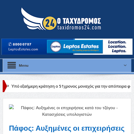
Menu
ερη κράτηση ο 51χρονος μοναχός για την απόπειρα φόνου σε μοναστήρ
Πάφος: Αυξημένες οι επιχειρήσεις