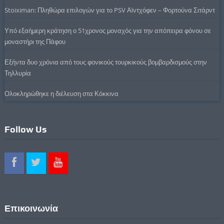
Stoiximan: Πληθώρα επιλογών για το PSV Αϊντχόφεν – Φορτούνα Σιτάρντ
Υπό εξαήμερη κράτηση ο 51χρονος μοναχός για την απόπειρα φόνου σε
μοναστήρι της Πάφου
Εξήντα δυο χρόνια από τους φονικούς τουρκικούς βομβαρδισμούς στην
Τηλλυρία
Ολοκληρώθηκε η διέλευση στα Κόκκινα
Follow Us
Επικοινωνία