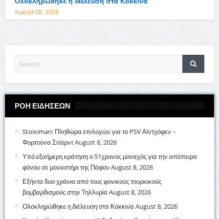
Ολοκληρώθηκε η διέλευση στα Κόκκινα
August 08, 2026
ΡΟΗ ΕΙΔΗΣΕΩΝ
Stoiximan: Πληθώρα επιλογών για το PSV Αϊντχόφεν –
Φορτούνα Σιτάρντ
August 8, 2026
Υπό εξαήμερη κράτηση ο 51χρονος μοναχός για την απόπειρα
φόνου σε μοναστήρι της Πάφου
August 8, 2026
Εξήντα δυο χρόνια από τους φονικούς τουρκικούς
βομβαρδισμούς στην Τηλλυρία
August 8, 2026
Ολοκληρώθηκε η διέλευση στα Κόκκινα
August 8, 2026