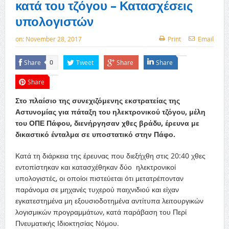
κατά του τζόγου – Κατασχέσεις
υπολογιστών
on:
November 28, 2017
Print
Email
Share
Tweet
Share
Share
0
Share
Στο πλαίσιο της συνεχιζόμενης εκστρατείας της
Αστυνομίας για πάταξη του ηλεκτρονικού τζόγου, μέλη
του ΟΠΕ Πάφου, διενήργησαν χθες βράδυ, έρευνα με
δικαστικό ένταλμα σε υποστατικό στην Πάφο.
Κατά τη διάρκεια της έρευνας που διεξήχθη στις 20:40 χθες
εντοπίστηκαν και κατασχέθηκαν δύο ηλεκτρονικοί
υπολογιστές, οι οποίοι πιστεύεται ότι μετατρέπονταν
παράνομα σε μηχανές τυχερού παιχνιδιού και είχαν
εγκατεστημένα μη εξουσιοδοτημένα αντίτυπα λειτουργικών
λογισμικών προγραμμάτων, κατά παράβαση του Περί
Πνευματικής Ιδιοκτησίας Νόμου.