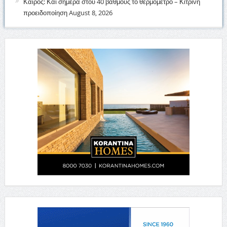
Καιρός: Και σήμερα στου 40 βαθμούς το θερμόμετρο – Κίτρινη
προειδοποίηση
August 8, 2026