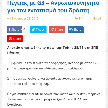
Πέγειας με G3 – Ανρωποκυνηγητό
για τον εντοπισμό του δράστη
on:
November 28, 2017
Print
Email
Share
Tweet
Share
Share
0
Share
Ληστεία σημειώθηκε το πρωί της Τρίτης 28/11 στη ΣΠΕ
Πέγειας.
Σύμφωνα με την πρώτη πληροφόρηση, άνδρας με όπλο G3
μπήκε στην τράπεζα απειλώντας τους υπαλλήλους.
Στη συνέχεια, φαίνεται να άρπαξε άγνωστο μέχρι στιγμής
ποσό και τράπηκε σε φυγή.
Πηγές αναφέρουν ότι οι Αρχές τον καταδιώκουν στην περιοχή
Τάφοι των Βασιλέων και μέχρι τα ξενοδοχεία King και
Evelthon.