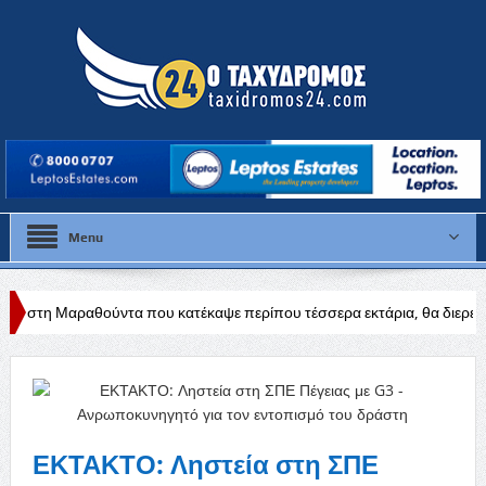
Menu
ντα που κατέκαψε περίπου τέσσερα εκτάρια, θα διερευνηθούν τα αίτια
ΕΚΤΑΚΤΟ: Ληστεία στη ΣΠΕ