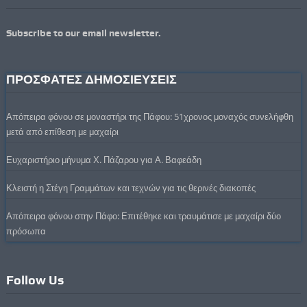
Subscribe to our email newsletter.
ΠΡΟΣΦΑΤΕΣ ΔΗΜΟΣΙΕΥΣΕΙΣ
Απόπειρα φόνου σε μοναστήρι της Πάφου: 51χρονος μοναχός συνελήφθη
μετά από επίθεση με μαχαίρι
Ευχαριστήριο μήνυμα Χ. Πάζαρου για Α. Βαφεάδη
Κλειστή η Στέγη Γραμμάτων και τεχνών για τις θερινές διακοπές
Απόπειρα φόνου στην Πάφο: Επιτέθηκε και τραυμάτισε με μαχαίρι δύο
πρόσωπα
Follow Us