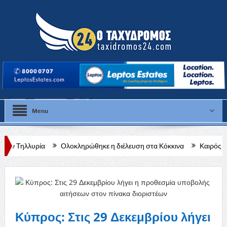
Menu
Ολοκληρώθηκε η διέλευση στα Κόκκινα
Καιρός: Και σήμερα στου
ικοδήμου Μυλωνά»
Κύπρος: Στις 29 Δεκεμβρίου λήγει