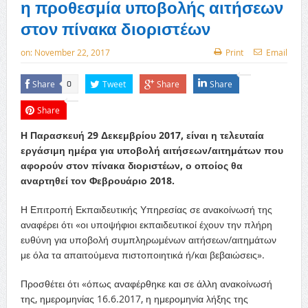
η προθεσμία υποβολής αιτήσεων
στον πίνακα διοριστέων
on:
November 22, 2017
Print
Email
Share
Tweet
Share
Share
0
Share
Η Παρασκευή 29 Δεκεμβρίου 2017, είναι η τελευταία
εργάσιμη ημέρα για υποβολή αιτήσεων/αιτημάτων που
αφορούν στον πίνακα διοριστέων, ο οποίος θα
αναρτηθεί τον Φεβρουάριο 2018.
Η Επιτροπή Εκπαιδευτικής Υπηρεσίας σε ανακοίνωσή της
αναφέρει ότι «οι υποψήφιοι εκπαιδευτικοί έχουν την πλήρη
ευθύνη για υποβολή συμπληρωμένων αιτήσεων/αιτημάτων
με όλα τα απαιτούμενα πιστοποιητικά ή/και βεβαιώσεις».
Προσθέτει ότι «όπως αναφέρθηκε και σε άλλη ανακοίνωσή
της, ημερομηνίας 16.6.2017, η ημερομηνία λήξης της