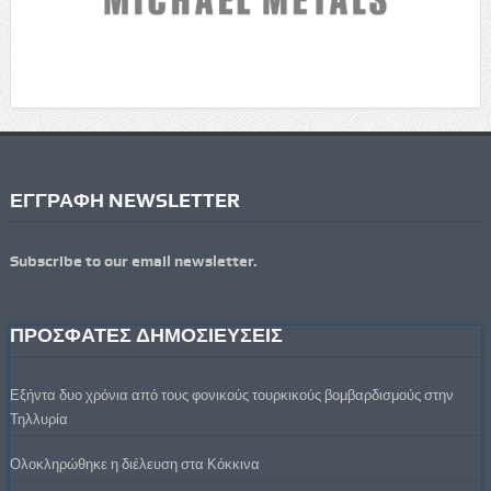
ΕΓΓΡΑΦΗ NEWSLETTER
Subscribe to our email newsletter.
ΠΡΟΣΦΑΤΕΣ ΔΗΜΟΣΙΕΥΣΕΙΣ
Εξήντα δυο χρόνια από τους φονικούς τουρκικούς βομβαρδισμούς στην
Τηλλυρία
Ολοκληρώθηκε η διέλευση στα Κόκκινα