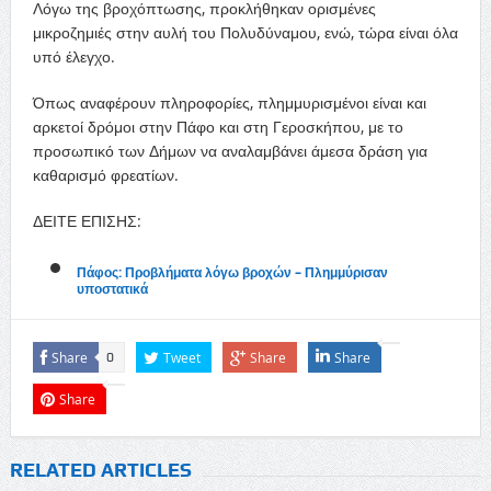
Λόγω της βροχόπτωσης, προκλήθηκαν ορισμένες
μικροζημιές στην αυλή του Πολυδύναμου, ενώ, τώρα είναι όλα
υπό έλεγχο.
Όπως αναφέρουν πληροφορίες, πλημμυρισμένοι είναι και
αρκετοί δρόμοι στην Πάφο και στη Γεροσκήπου, με το
προσωπικό των Δήμων να αναλαμβάνει άμεσα δράση για
καθαρισμό φρεατίων.
ΔΕΙΤΕ ΕΠΙΣΗΣ:
Πάφος: Προβλήματα λόγω βροχών – Πλημμύρισαν
υποστατικά
Share
Tweet
Share
Share
0
Share
RELATED ARTICLES