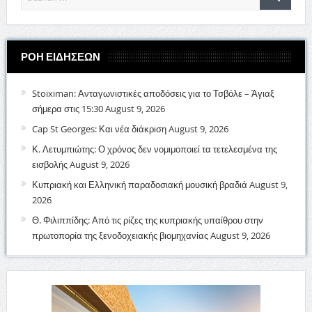
ΡΟΗ ΕΙΔΗΣΕΩΝ
Stoiximan: Ανταγωνιστικές αποδόσεις για το Τσβόλε – Άγιαξ
σήμερα στις 15:30
August 9, 2026
Cap St Georges: Και νέα διάκριση
August 9, 2026
Κ. Λετυμπιώτης: Ο χρόνος δεν νομιμοποιεί τα τετελεσμένα της
εισβολής
August 9, 2026
Κυπριακή και Ελληνική παραδοσιακή μουσική βραδιά
August 9,
2026
Θ. Φιλιππίδης: Από τις ρίζες της κυπριακής υπαίθρου στην
πρωτοπορία της ξενοδοχειακής βιομηχανίας
August 9, 2026