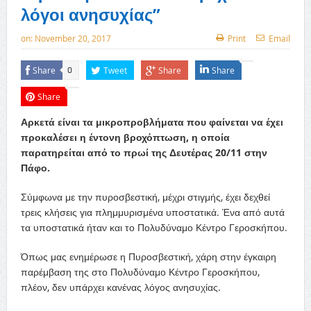
λόγοι ανησυχίας”
on:
November 20, 2017
Print
Email
Share
Tweet
Share
Share
0
Share
Αρκετά είναι τα μικροπροβλήματα που φαίνεται να έχει
προκαλέσει η έντονη βροχόπτωση, η οποία
παρατηρείται από το πρωί της Δευτέρας 20/11 στην
Πάφο.
Σύμφωνα με την πυροσβεστική, μέχρι στιγμής, έχει δεχθεί
τρεις κλήσεις για πλημμυρισμένα υποστατικά. Ένα από αυτά
τα υποστατικά ήταν και το Πολυδύναμο Κέντρο Γεροσκήπου.
Όπως μας ενημέρωσε η Πυροσβεστική, χάρη στην έγκαιρη
παρέμβαση της στο Πολυδύναμο Κέντρο Γεροσκήπου,
πλέον, δεν υπάρχει κανένας λόγος ανησυχίας.