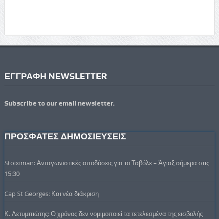
ΕΓΓΡΑΦΗ NEWSLETTER
Subscribe to our email newsletter.
ΠΡΟΣΦΑΤΕΣ ΔΗΜΟΣΙΕΥΣΕΙΣ
Stoiximan: Ανταγωνιστικές αποδόσεις για το Τσβόλε – Άγιαξ σήμερα στις
15:30
Cap St Georges: Και νέα διάκριση
Κ. Λετυμπιώτης: Ο χρόνος δεν νομιμοποιεί τα τετελεσμένα της εισβολής