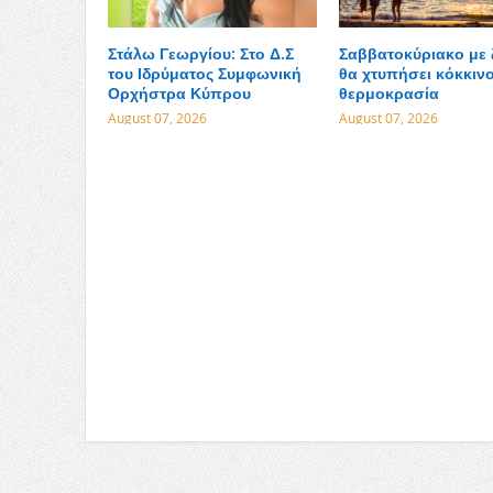
Στάλω Γεωργίου: Στο Δ.Σ
Σαββατοκύριακο με 
του Ιδρύματος Συμφωνική
θα χτυπήσει κόκκινο
Ορχήστρα Κύπρου
θερμοκρασία
August 07, 2026
August 07, 2026