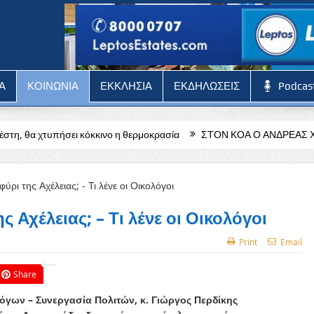
Α
ΚΟΙΝΩΝΙΑ
ΕΚΚΛΗΣΙΑ
ΕΚΔΗΛΩΣΕΙΣ
Podcas
κκινο η θερμοκρασία
ΣΤΟΝ ΚΟΑ Ο ΑΝΔΡΕΑΣ ΧΡΙΣΤΟΔΟΥΛΟΥ
ς Αχέλειας; – Τι λένε οι Οικολόγοι
Print
Email
Share
όγων – Συνεργασία Πολιτών, κ. Γιώργος Περδίκης