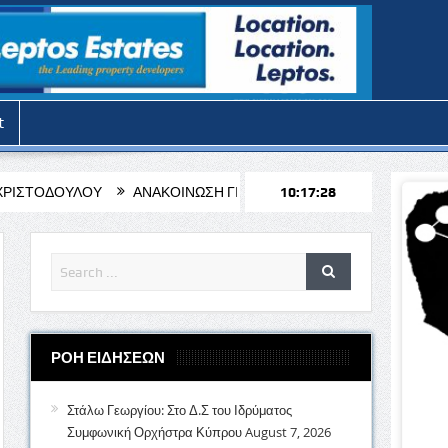
t
ΑΝΑΚΟΙΝΩΣΗ ΓΙΑ ΤΗΝ ΛΕΙΤΟΥΡΓΙΑ ΤΩΝ ΓΡΑΦΕΙΩΝ ΤΟΥ ΔΗΜΟΥ 
10:17:30
ΡΟΗ ΕΙΔΗΣΕΩΝ
Στάλω Γεωργίου: Στο Δ.Σ του Ιδρύματος
Συμφωνική Ορχήστρα Κύπρου
August 7, 2026