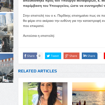
απευθύνθηκε προς τον Υπουργό Μεταφορών, κ. Μά
παρέμβαση του Υπουργείου, ώστε να συντηρηθεί το
Στην επιστολή του ο κ. Περδίκης επισημαίνει πως σε π
θα φέρει στο ακέραιο την ευθύνη για την καταστροφή ε
που επικρατεί.
Αυτούσια η επιστολή:
Share
Tweet
Share
Share
0
RELATED ARTICLES