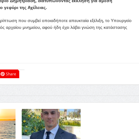
ριο Δημητριάδη, διατυπώνοντας έκκληση για άμεση
 γεφύρι της Αχέλειας.
ερίπτωση που συμβεί οποιαδήποτε απευκταία εξέλιξη, το Υπουργείο
νός αρχαίου μνημείου, αφού ήδη έχει λάβει γνώση της κατάστασης
Share