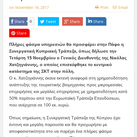
on:
November 16, 2017
Print
Email
Share
Tweet
Share
Share
0
Share
Πλήρες φάσμα υπηρεσιών θα προσφέρει στην Πάφο η
Συνεργατική Κυπριακή Τράπεζα, όπως δήλωσε την
Τετάρτη 15 Νοεμβρίου ο Γενικός Διευθυντής της Νικόλας
Χατζηγιάννης, ο οποίος επισκέφθηκε το κεντρικό
κατάστημα της ΣΚΤ στην πόλη.
Ο κ. Χατζηγιάννης έκανε εκτενή αναφορά στη χρηματοδότηση
ανάπτυξης της τουριστικής βιομηχανίας προς μικρομεσαίες
επιχειρήσεις και μεγάλες επιχειρήσεις με χρηματοδότηση κατά
50% περίπου από την Ευρωπαϊκή Τράπεζα Επενδύσεων,
που ανέρχεται σε 100 εκ. ευρώ.
Όπως σημείωσε, η Συνεργατική Τράπεζα της Κύπρου έχει
έντονη και μεγάλη παρουσία και θα προχωρήσει με
αποφασιστικότητα στο να παρέχει ένα πλήρες φάσμα