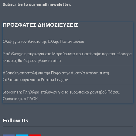
Subscribe to our email newsletter.
ΠΡΟΣΦΑΤΕΣ ΔΗΜΟΣΙΕΥΣΕΙΣ
Θλίψη για τον θάνατο της Έλλης Παπαντωνίου
Υπό έλεγχο η πυρκαγιά στη Μαραθούντα που κατέκαψε περίπου τέσσερα
εκτάρια, θα διερευνηθούν τα αίτια
Δύσκολη αποστολή για την Πάφο στην Αυστρία απέναντι στη
Σάλτσμπουργκ για το Europa League
Stoiximan: Πληθώρα επιλογών για τα ευρωπαϊκά ραντεβού Πάφου,
Ομόνοιας και ΠΑΟΚ
Follow Us