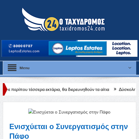
Menu
ερα εκτάρια, θα διερευνηθούν τα αίτια
Δύσκολη αποστολή για την 
Ενισχύεται ο Συνεργατισμός στην
Πάφο