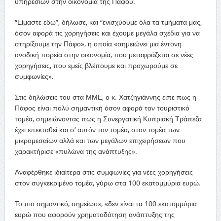
υπηρεσιών στην οικονομία της Πάφου.
“Είμαστε εδώ”, δήλωσε, και “ενισχύουμε όλα τα τμήματα μας,
όσον αφορά τις χορηγήσεις και έχουμε μεγάλα σχέδια για να
στηρίξουμε την Πάφο», η οποία «σημειώνει μια έντονη
ανοδική πορεία στην οικονομία, που μεταφράζεται σε νέες
χορηγήσεις, που εμείς βλέπουμε και προχωρούμε σε
συμφωνίες».
Στις δηλώσεις του στα ΜΜΕ, ο κ. Χατζηγιάννης είπε πως η
Πάφος είναι πολύ σημαντική όσον αφορά τον τουριστικό
τομέα, σημειώνοντας πως η Συνεργατική Κυπριακή Τράπεζα
έχει επεκταθεί και σ’ αυτόν τον τομέα, στον τομέα των
μικρομεσαίων αλλά και των μεγάλων επιχειρήσεων που
χαρακτήρισε «πυλώνα της ανάπτυξης».
Αναφέρθηκε ιδιαίτερα στις συμφωνίες για νέες χορηγήσεις
στον συγκεκριμένο τομέα, γύρω στα 100 εκατομμύρια ευρώ.
Το πιο σημαντικό, σημείωσε, «δεν είναι τα 100 εκατομμύρια
ευρώ που αφορούν χρηματοδότηση ανάπτυξης της