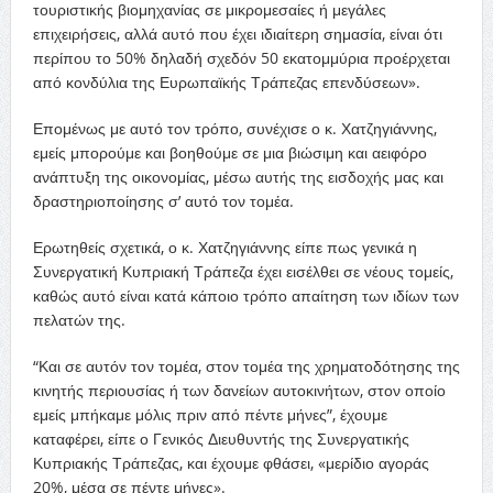
τουριστικής βιομηχανίας σε μικρομεσαίες ή μεγάλες
επιχειρήσεις, αλλά αυτό που έχει ιδιαίτερη σημασία, είναι ότι
περίπου το 50% δηλαδή σχεδόν 50 εκατομμύρια προέρχεται
από κονδύλια της Ευρωπαϊκής Τράπεζας επενδύσεων».
Επομένως με αυτό τον τρόπο, συνέχισε ο κ. Χατζηγιάννης,
εμείς μπορούμε και βοηθούμε σε μια βιώσιμη και αειφόρο
ανάπτυξη της οικονομίας, μέσω αυτής της εισδοχής μας και
δραστηριοποίησης σ’ αυτό τον τομέα.
Ερωτηθείς σχετικά, ο κ. Χατζηγιάννης είπε πως γενικά η
Συνεργατική Κυπριακή Τράπεζα έχει εισέλθει σε νέους τομείς,
καθώς αυτό είναι κατά κάποιο τρόπο απαίτηση των ιδίων των
πελατών της.
“Και σε αυτόν τον τομέα, στον τομέα της χρηματοδότησης της
κινητής περιουσίας ή των δανείων αυτοκινήτων, στον οποίο
εμείς μπήκαμε μόλις πριν από πέντε μήνες”, έχουμε
καταφέρει, είπε ο Γενικός Διευθυντής της Συνεργατικής
Κυπριακής Τράπεζας, και έχουμε φθάσει, «μερίδιο αγοράς
20%, μέσα σε πέντε μήνες».