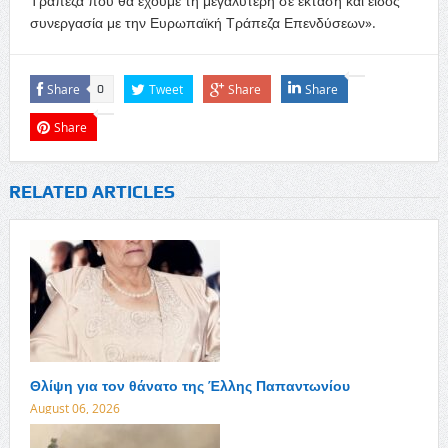
Τράπεζα που θα έχουμε τη μεγαλύτερη σε έκταση και είδος
συνεργασία με την Ευρωπαϊκή Τράπεζα Επενδύσεων».
Share
Tweet
Share
Share
0
Share
RELATED ARTICLES
Θλίψη για τον θάνατο της Έλλης Παπαντωνίου
August 06, 2026