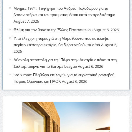
Μνήμες 1974: Η αφήγηση του Ανδρέα Πολυδώρου για τα
βασανιστήρια και τον τραυματισμό του κατά το πραξικόπημα
August 7, 2026
Θλίψη για τον θάνατο της Έλλης Παπαντωνίου
August 6, 2026
Υπό έλεγχο η πυρκαγιά στη Μαραθούντα που κατέκαψε
περίπου τέσσερα εκτάρια, θα διερευνηθούν τα αίτια
August 6,
2026
Δύσκολη αποστολή για την Πάφο στην Αυστρία απέναντι στη
Σάλτσμπουργκ για το Europa League
August 6, 2026
Stoiximan: Πληθώρα επιλογών για τα ευρωπαϊκά ραντεβού
Πάφου, Ομόνοιας και ΠΑΟΚ
August 6, 2026