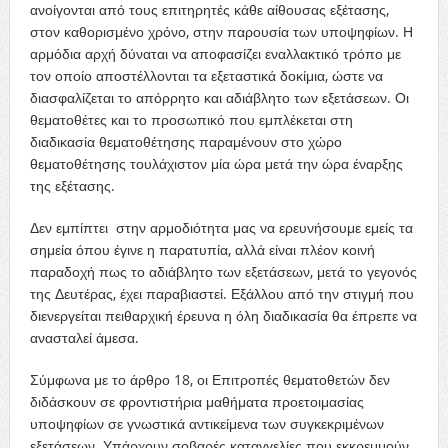
ανοίγονται από τους επιτηρητές κάθε αίθουσας εξέτασης,
στον καθορισμένο χρόνο, στην παρουσία των υποψηφίων. Η
αρμόδια αρχή δύναται να αποφασίζει εναλλακτικό τρόπο με
τον οποίο αποστέλλονται τα εξεταστικά δοκίμια, ώστε να
διασφαλίζεται το απόρρητο και αδιάβλητο των εξετάσεων. Οι
θεματοθέτες και το προσωπικό που εμπλέκεται στη
διαδικασία θεματοθέτησης παραμένουν στο χώρο
θεματοθέτησης τουλάχιστον μία ώρα μετά την ώρα έναρξης
της εξέτασης.
Δεν εμπίπτει στην αρμοδιότητα μας να ερευνήσουμε εμείς τα
σημεία όπου έγινε η παρατυπία, αλλά είναι πλέον κοινή
παραδοχή πως το αδιάβλητο των εξετάσεων, μετά το γεγονός
της Δευτέρας, έχει παραβιαστεί. Εξάλλου από την στιγμή που
διενεργείται πειθαρχική έρευνα η όλη διαδικασία θα έπρεπε να
ανασταλεί άμεσα.
Σύμφωνα με το άρθρο 18, οι Επιτροπές θεματοθετών δεν
διδάσκουν σε φροντιστήρια μαθήματα προετοιμασίας
υποψηφίων σε γνωστικά αντικείμενα των συγκεκριμένων
εξετάσεων. Υπάρχουν σοβαρές καταγγελίες που εκκρεμμούν