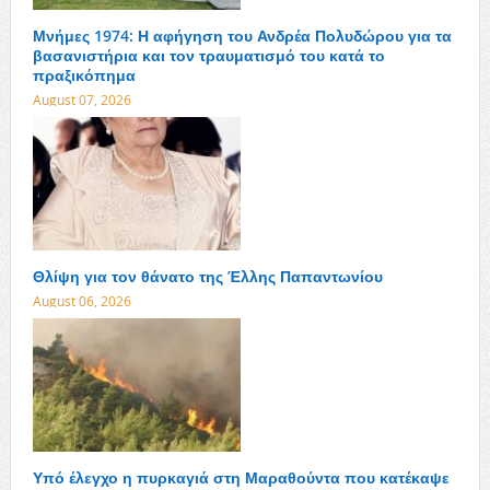
Μνήμες 1974: Η αφήγηση του Ανδρέα Πολυδώρου για τα
βασανιστήρια και τον τραυματισμό του κατά το
πραξικόπημα
August 07, 2026
Θλίψη για τον θάνατο της Έλλης Παπαντωνίου
August 06, 2026
Υπό έλεγχο η πυρκαγιά στη Μαραθούντα που κατέκαψε