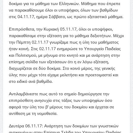
δοκίμιο για το μάθημα των Ελληνικών. Μάθημα που έπρεπε
να παρακαθίσουμε όλοι οι υποψήφιοι, όλων των βαθμίδων
στις 04.11.17, ημέρα Σάββατο, ως πρώτο εξεταστικό μάθημα.
Επιπρόσθετα, την Κυριακή 05.11.17, όλοι οι υποψήφιοι,
παρακαθίσαμε στην εξέταση για το μάθημα δεξιοτήτων. Μέχρι
την Πέμπτη 02.11.17 γνωρίζαμε πως η ύλη του μαθήματος
ήταν κοινή. Στις 02.11.17 ενημερώσε το Υπουργείο Παιδείας
και Πολιτισμού, με μήνυμα στο κινητό και με ανάρτηση στην
επίσημη σελίδα των εξετάσεων ότι η εν λόγω εξέταση,
διαχωρίζεται σε δύο δοκίμια. Στο κοινό μέρος, της γενικής
ύλης που μέχρι τότε είχαμε μελετήσει και προετοιμαστεί και
στο ειδικό ανά βαθμίδα.
Αντιλαμβάνεστε πως αυτό το σημείο δημιούργησε την
επιπρόσθετη ανησυχία στις τάξεις των υποψηφίων όσο
αφορά την ύλη του β’ μέρους του δοκιμίου και έρχεται σε
αντίθεση με τη νομοθεσία.
Δευτέρα 06.11.17: Ανάρτηση των δοκιμίων των γνωστικών
αντικειμένων στην Επίσημη Σελίδα του Υπουργείου Παιδείας,