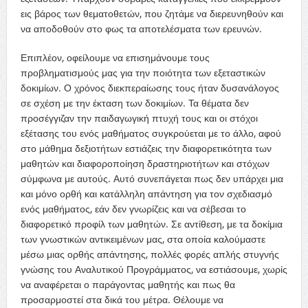
εις βάρος των θεματοθετών, που ζητάμε να διερευνηθούν και
να αποδοθούν στο φως τα αποτελέσματα των ερευνών.
Επιπλέον, οφείλουμε να επισημάνουμε τους
προβληματισμούς μας για την ποιότητα των εξεταστικών
δοκιμίων. Ο χρόνος διεκπεραίωσης τους ήταν δυσανάλογος
σε σχέση με την έκταση των δοκιμίων. Τα θέματα δεν
προσέγγιζαν την παιδαγωγική πτυχή τους και οι στόχοι
εξέτασης του ενός μαθήματος συγκρούεται με το άλλο, αφού
στο μάθημα δεξιοτήτων εστιάζεις την διαφορετικότητα των
μαθητών και διαφοροποίηση δραστηριοτήτων και στόχων
σύμφωνα με αυτούς. Αυτό συνεπάγεται πως δεν υπάρχει μια
και μόνο ορθή και κατάλληλη απάντηση για τον σχεδιασμό
ενός μαθήματος, εάν δεν γνωρίζεις και να σέβεσαι το
διαφορετικό προφίλ των μαθητών. Σε αντίθεση, με τα δοκίμια
των γνωστικών αντικειμένων μας, στα οποία καλούμαστε
μέσω μιας ορθής απάντησης, πολλές φορές απλής στυγνής
γνώσης του Αναλυτικού Προγράμματος, να εστιάσουμε, χωρίς
να αναφέρεται ο παράγοντας μαθητής και πως θα
προσαρμοστεί στα δικά του μέτρα. Θέλουμε να