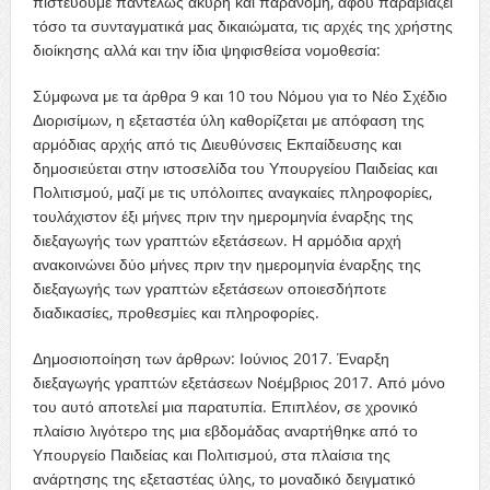
πιστεύουμε παντελώς άκυρη και παράνομη, αφού παραβιάζει
τόσο τα συνταγματικά μας δικαιώματα, τις αρχές της χρήστης
διοίκησης αλλά και την ίδια ψηφισθείσα νομοθεσία:
Σύμφωνα με τα άρθρα 9 και 10 του Νόμου για το Νέο Σχέδιο
Διορισίμων, η εξεταστέα ύλη καθορίζεται με απόφαση της
αρμόδιας αρχής από τις Διευθύνσεις Εκπαίδευσης και
δημοσιεύεται στην ιστοσελίδα του Υπουργείου Παιδείας και
Πολιτισμού, μαζί με τις υπόλοιπες αναγκαίες πληροφορίες,
τουλάχιστον έξι μήνες πριν την ημερομηνία έναρξης της
διεξαγωγής των γραπτών εξετάσεων. Η αρμόδια αρχή
ανακοινώνει δύο μήνες πριν την ημερομηνία έναρξης της
διεξαγωγής των γραπτών εξετάσεων οποιεσδήποτε
διαδικασίες, προθεσμίες και πληροφορίες.
Δημοσιοποίηση των άρθρων: Ιούνιος 2017. Έναρξη
διεξαγωγής γραπτών εξετάσεων Νοέμβριος 2017. Από μόνο
του αυτό αποτελεί μια παρατυπία. Επιπλέον, σε χρονικό
πλαίσιο λιγότερο της μια εβδομάδας αναρτήθηκε από το
Υπουργείο Παιδείας και Πολιτισμού, στα πλαίσια της
ανάρτησης της εξεταστέας ύλης, το μοναδικό δειγματικό