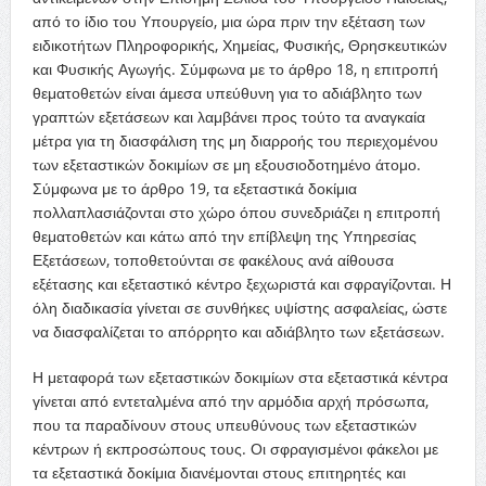
από το ίδιο του Υπουργείο, μια ώρα πριν την εξέταση των
ειδικοτήτων Πληροφορικής, Χημείας, Φυσικής, Θρησκευτικών
και Φυσικής Αγωγής. Σύμφωνα με το άρθρο 18, η επιτροπή
θεματοθετών είναι άμεσα υπεύθυνη για το αδιάβλητο των
γραπτών εξετάσεων και λαμβάνει προς τούτο τα αναγκαία
μέτρα για τη διασφάλιση της μη διαρροής του περιεχομένου
των εξεταστικών δοκιμίων σε μη εξουσιοδοτημένο άτομο.
Σύμφωνα με το άρθρο 19, τα εξεταστικά δοκίμια
πολλαπλασιάζονται στο χώρο όπου συνεδριάζει η επιτροπή
θεματοθετών και κάτω από την επίβλεψη της Υπηρεσίας
Εξετάσεων, τοποθετούνται σε φακέλους ανά αίθουσα
εξέτασης και εξεταστικό κέντρο ξεχωριστά και σφραγίζονται. Η
όλη διαδικασία γίνεται σε συνθήκες υψίστης ασφαλείας, ώστε
να διασφαλίζεται το απόρρητο και αδιάβλητο των εξετάσεων.
Η μεταφορά των εξεταστικών δοκιμίων στα εξεταστικά κέντρα
γίνεται από εντεταλμένα από την αρμόδια αρχή πρόσωπα,
που τα παραδίνουν στους υπευθύνους των εξεταστικών
κέντρων ή εκπροσώπους τους. Οι σφραγισμένοι φάκελοι με
τα εξεταστικά δοκίμια διανέμονται στους επιτηρητές και