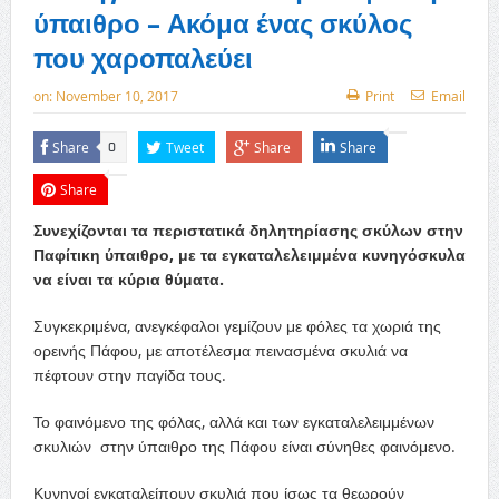
ύπαιθρο – Ακόμα ένας σκύλος
που χαροπαλεύει
on:
November 10, 2017
Print
Email
Share
Tweet
Share
Share
0
Share
Συνεχίζονται τα περιστατικά δηλητηρίασης σκύλων στην
Παφίτικη ύπαιθρο, με τα εγκαταλελειμμένα κυνηγόσκυλα
να είναι τα κύρια θύματα.
Συγκεκριμένα, ανεγκέφαλοι γεμίζουν με φόλες τα χωριά της
ορεινής Πάφου, με αποτέλεσμα πεινασμένα σκυλιά να
πέφτουν στην παγίδα τους.
Το φαινόμενο της φόλας, αλλά και των εγκαταλελειμμένων
σκυλιών στην ύπαιθρο της Πάφου είναι σύνηθες φαινόμενο.
Κυνηγοί εγκαταλείπουν σκυλιά που ίσως τα θεωρούν