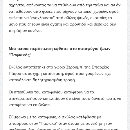
άχρηστα, αφήνοντας τα να πεθάνουν από την πείνα και αν όχι
να πεθάνουν από φόλες που ρίχνουν κάτοικοι χωριών, αφού
φαίνεται να “ενοχλούνται” από αθώες ψυχές, οι οποίες το
μόνο που ζητούν είναι αγάπη και φροντίδα και βεβαίως δεν
πειράζουν κανένα.
Μια τέτοια περίπτωση έφθασε στο καταφύγιο ζώων
“Παφιακός”.
Σκύλος εντοπίστηκε στο χωριό Στρουμπί της Επαρχίας
Πάφου σε άσχημη κατάσταση, αφού προηγουμένως είχε
κατανάλωση δηλητηριασμένη τροφή.
Οι υπεύθυνοι του καταφυγίου κατάφεραν να το
σταθεροποιήσουν και ελπίζουν ότι είναι τόσο δυνατό, ώστε να
καταφέρει να επιβιώσει.
Σύμφωνα με το καταφύγιο, ο σκύλος κατέφθασε με
σπασμούς στον “Παφιακό” όταν άτομα με συνείδηση τον
μετέφεραν έτσι ώστε να σωθεί και να βρει μια οικογένεια που