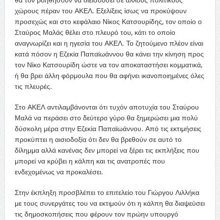
χώρους πέραν του ΑΚΕΛ. Εξελίξεις ίσως να προκύψουν
προσεχώς και στο κεφάλαιο Νίκος Κατσουρίδης, τον οποίο ο
Σταύρος Μαλάς θέλει στο πλευρό του, κάτι το οποίο
αναγνωρίζει και η ηγεσία του ΑΚΕΛ. Το ζητούμενο πλέον είναι
κατά πόσον η Εζεκία Παπαϊωάννου θα κάνει την κίνηση προς
τον Νίκο Κατσουρίδη ώστε να τον αποκαταστήσει κομματικά,
ή θα βρει άλλη φόρμουλα που θα αφήνει ικανοποιημένες όλες
τις πλευρές.
Στο ΑΚΕΛ αντιλαμβάνονται ότι τυχόν αποτυχία του Σταύρου
Μαλά να περάσει στο δεύτερο γύρο θα ξημερώσει μια πολύ
δύσκολη μέρα στην Εζεκία Παπαϊωάννου. Από τις εκτιμήσεις
προκύπτει η αισιοδοξία ότι δεν θα βρεθούν σε αυτό το
δίλημμα αλλά κανένας δεν μπορεί να ξέρει τις εκπλήξεις που
μπορεί να κρύβει η κάλπη και τις ανατροπές που
ενδεχομένως να προκαλέσει.
Στην έκπληξη προσβλέπει το επιτελείο του Γιώργου Λιλλήκα
με τους συνεργάτες του να εκτιμούν ότι η κάλπη θα διαψεύσει
τις δημοσκοπήσεις που φέρουν τον πρώην υπουργό