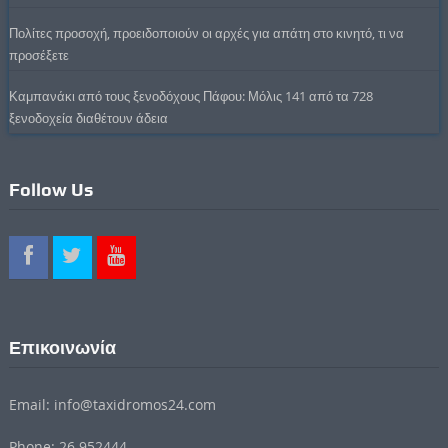
Πολίτες προσοχή, προειδοποιούν οι αρχές για απάτη στο κινητό, τι να
προσέξετε
Καμπανάκι από τους ξενοδόχους Πάφου: Μόλις 141 από τα 728
ξενοδοχεία διαθέτουν άδεια
Follow Us
Επικοινωνία
Email: info@taxidromos24.com
Phone: 26 952444