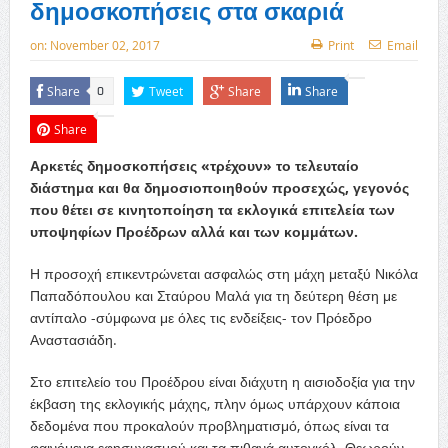
δημοσκοπήσεις στα σκαριά
on:
November 02, 2017
Print
Email
Share
Tweet
Share
Share
0
Share
Αρκετές δημοσκοπήσεις «τρέχουν» το τελευταίο
διάστημα και θα δημοσιοποιηθούν προσεχώς, γεγονός
που θέτει σε κινητοποίηση τα εκλογικά επιτελεία των
υποψηφίων Προέδρων αλλά και των κομμάτων.
Η προσοχή επικεντρώνεται ασφαλώς στη μάχη μεταξύ Νικόλα
Παπαδόπουλου και Σταύρου Μαλά για τη δεύτερη θέση με
αντίπαλο -σύμφωνα με όλες τις ενδείξεις- τον Πρόεδρο
Αναστασιάδη.
Στο επιτελείο του Προέδρου είναι διάχυτη η αισιοδοξία για την
έκβαση της εκλογικής μάχης, πλην όμως υπάρχουν κάποια
δεδομένα που προκαλούν προβληματισμό, όπως είναι τα
φαινόμενα εφησυχασμού και τα πιθανά αυτογκόλ. Θεωρούν