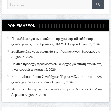
ΡΟΗ ΕΙΔΗΣΕΩΝ
Παρεμβάσεις για αντιμετώπιση της χαμηλής αδειοδότησης
ξενοδοχείων ζητά ο Πρόεδρος ΠΑΣΥΞΕ Πάφου
August 6, 2026
Σαββατοκύριακο με ζέστη, θα χτυπήσει κόκκινο η θερμοκρασία
August 6, 2026
Πολίτες προσοχή, προειδοποιούν οι αρχές για απάτη στο κινητό,
τι να προσέξετε
August 5, 2026
Καμπανάκι από τους ξενοδόχους Πάφου: Μόλις 141 από τα 728
ξενοδοχεία διαθέτουν άδεια
August 5, 2026
Stoiximan: Ανταγωνιστικές αποδόσεις για το Μπραν – Απόλλων
Λεμεσού
August 5, 2026