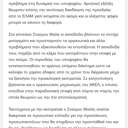
πρόβλημα στη δυναμική του υποψηφίου. Αρνητική εξέλιξη
θεωρούν επίσης την αυτόνομη διεκδίκηση της προεδρίας
από το ΕΛΑΜ γιατί εκτιμάται ότι ακόμη και οι ελάχιστες ψήφοι
μπορεί να κάνουν τη διαφορά.
Στο επιτελείο Σταύρου Μαλά οι αισιόδοξοι βλέπουν το ποτήρι
μισογεμάτο και προσπερνούν τα οργανωτικά και άλλα
προβλήματα που εξακολουθούν να εντοπίζονται. Η αισιοδοξία
τους πηγάζει από το κλίμα που εισπράττουν στην επαφή με
τον κόσμο. Οι περιοδείες του υποψηφίου θα
εντατικοποιηθούν το αμέσως επόμενο διάστημα ώστε να
καλύψει το χαμένο έδαφος από το χρόνο που διέρρευσε μέχρι
να ξεκινήσει την προεκλογική εκστρατεία. Σε κινητοποίηση
βρίσκεται και ο οργανωτικός μηχανισμός του ΑΚΕΛ, ο οποίος
επενδύει στην παραδοσιακή επαφή από πόρτα σε πόρτα, την
οποία θεωρούν ως την πιο αποτελεσματική.
Ταυτόχρονα με την εκστρατεία ο Σταύρος Μαλάς κινείται
διακριτικά σε προσωπικό επίπεδο για την προσέλκυση
προσωπικοτήτων που θα στηρίξουν την προσπάθειά του και
θα τον βοηθήσουν να διεισδύσει σε άλλους πολιτικούς