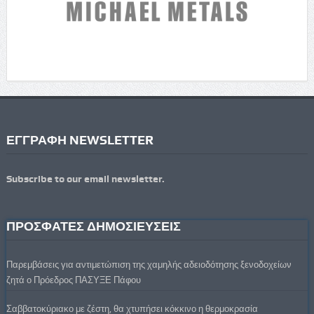
ΕΓΓΡΑΦΗ NEWSLETTER
Subscribe to our email newsletter.
ΠΡΟΣΦΑΤΕΣ ΔΗΜΟΣΙΕΥΣΕΙΣ
Παρεμβάσεις για αντιμετώπιση της χαμηλής αδειοδότησης ξενοδοχείων
ζητά ο Πρόεδρος ΠΑΣΥΞΕ Πάφου
Σαββατοκύριακο με ζέστη, θα χτυπήσει κόκκινο η θερμοκρασία