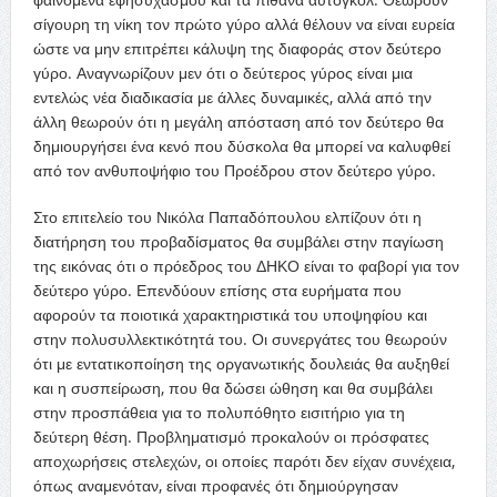
σίγουρη τη νίκη τον πρώτο γύρο αλλά θέλουν να είναι ευρεία
ώστε να μην επιτρέπει κάλυψη της διαφοράς στον δεύτερο
γύρο. Αναγνωρίζουν μεν ότι ο δεύτερος γύρος είναι μια
εντελώς νέα διαδικασία με άλλες δυναμικές, αλλά από την
άλλη θεωρούν ότι η μεγάλη απόσταση από τον δεύτερο θα
δημιουργήσει ένα κενό που δύσκολα θα μπορεί να καλυφθεί
από τον ανθυποψήφιο του Προέδρου στον δεύτερο γύρο.
Στο επιτελείο του Νικόλα Παπαδόπουλου ελπίζουν ότι η
διατήρηση του προβαδίσματος θα συμβάλει στην παγίωση
της εικόνας ότι ο πρόεδρος του ΔΗΚΟ είναι το φαβορί για τον
δεύτερο γύρο. Επενδύουν επίσης στα ευρήματα που
αφορούν τα ποιοτικά χαρακτηριστικά του υποψηφίου και
στην πολυσυλλεκτικότητά του. Οι συνεργάτες του θεωρούν
ότι με εντατικοποίηση της οργανωτικής δουλειάς θα αυξηθεί
και η συσπείρωση, που θα δώσει ώθηση και θα συμβάλει
στην προσπάθεια για το πολυπόθητο εισιτήριο για τη
δεύτερη θέση. Προβληματισμό προκαλούν οι πρόσφατες
αποχωρήσεις στελεχών, οι οποίες παρότι δεν είχαν συνέχεια,
όπως αναμενόταν, είναι προφανές ότι δημιούργησαν