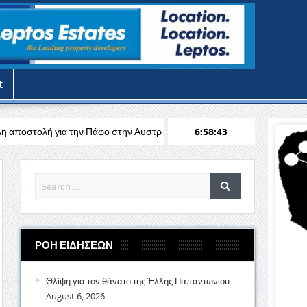
t
 Πάφο στην Αυστρία απέναντι στη Σάλτσμπουργκ για το Europa League
6:58:45
ΡΟΗ ΕΙΔΗΣΕΩΝ
Θλίψη για τον θάνατο της Έλλης Παπαντωνίου
August 6, 2026