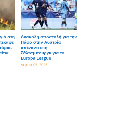
γιά στη
Δύσκολη αποστολή για την
τέκαψε
Πάφο στην Αυστρία
τάρια,
απέναντι στη
αίτια
Σάλτσμπουργκ για το
Europa League
August 06, 2026