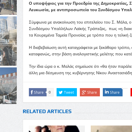
Ο υποψήφιος για την Προεδρία της Δημοκρατίας, Σ
Λευκωσία, με αντιπροσωπεία του Συνδέσμου Υπαλ
Σύμφωνα με ανακοίνωση του επιτελείου του Σ. Μάλα, 
Συνδέσμου Υπαλλήλων Λαϊκής Τράπεζας, πως «η διακυ
τα Κουρεμένα Ταμεία Προνοίας με τρόπο που η τελική ζη
Η διαβεβαίωση αυτή καταγράφεται με ξεκάθαρο τρόπο, 
καταφανώς, στην βάση αναλογιστικής μελέτης που κατέ
Την ίδια ώρα ο κ. Μαλάς σημείωσε ότι «θα ήταν παράλ
άλλη μια δέσμευση της κυβέρνησης Νίκου Αναστασιάδη 
Share
Tweet
Share
Share
0
RELATED ARTICLES