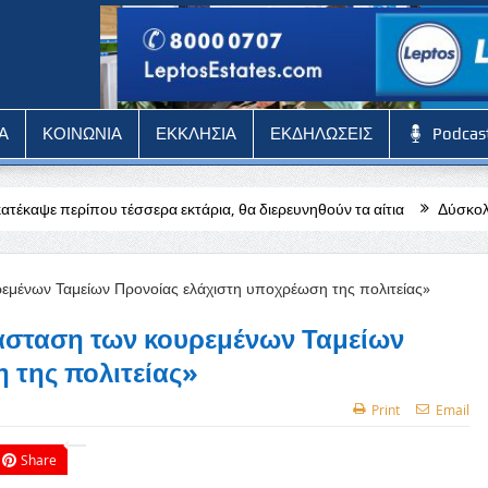
Α
ΚΟΙΝΩΝΙΑ
ΕΚΚΛΗΣΙΑ
ΕΚΔΗΛΩΣΕΙΣ
Podcas
σερα εκτάρια, θα διερευνηθούν τα αίτια
Δύσκολη αποστολή για την
τάσταση των κουρεμένων Ταμείων
 της πολιτείας»
Print
Email
Share