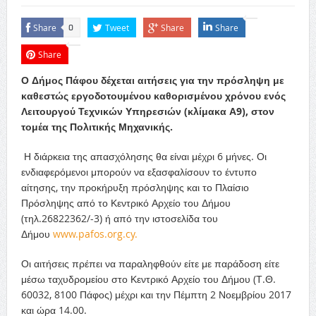
Share
Tweet
Share
Share
0
Share
Ο Δήμος Πάφου δέχεται αιτήσεις για την πρόσληψη με
καθεστώς εργοδοτουμένου καθορισμένου χρόνου ενός
Λειτουργού Τεχνικών Υπηρεσιών (κλίμακα Α9), στον
τομέα της Πολιτικής Μηχανικής.
Η διάρκεια της απασχόλησης θα είναι μέχρι 6 μήνες. Οι
ενδιαφερόμενοι μπορούν να εξασφαλίσουν το έντυπο
αίτησης, την προκήρυξη πρόσληψης και το Πλαίσιο
Πρόσληψης από το Κεντρικό Αρχείο του Δήμου
(τηλ.26822362/-3) ή από την ιστοσελίδα του
Δήμου
www.pafos.org.cy.
Οι αιτήσεις πρέπει να παραληφθούν είτε με παράδοση είτε
μέσω ταχυδρομείου στο Κεντρικό Αρχείο του Δήμου (Τ.Θ.
60032, 8100 Πάφος) μέχρι και την Πέμπτη 2 Νοεμβρίου 2017
και ώρα 14.00.