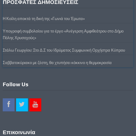
ΠΡΟΣΦΑΤΕΣ ΔΗΜΟΣΙΕΥΣΕΙΣ
Η Κοίλη αποκτά τη δική της «Γωνιά του Έρωτα»
Υπογραφή συμβολαίου για το έργο «Ανέγερση Αμφιθεάτρου στο Δήμο
Πόλης Χρυσοχούς»
Στάλω Γεωργίου: Στο Δ.Σ του Ιδρύματος Συμφωνική Ορχήστρα Κύπρου
Σαββατοκύριακο με ζέστη, θα χτυπήσει κόκκινο η θερμοκρασία
Follow Us
Επικοινωνία