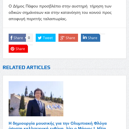
Ο Δήμος Πάφου προσβλέπει στην αυστηρή τήρηση των
οδικών σημάνσεων και στην κατανόηση του κοινού προς
αποφυγή περιττής ταλαιπωρίας.
Share
Tweet
Share
Share
0
Share
RELATED ARTICLES
Η δημιουργία μουσικής για την Ολυμπιακή Φλόγα
ύψιστη καλλιτεχνική ευθύνη, λέει ο Μάριος Ι. Ηλία