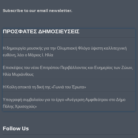
Subscribe to our email newsletter.
ΠΡΟΣΦΑΤΕΣ ΔΗΜΟΣΙΕΥΣΕΙΣ
Η δημιουργία μουσικής για την Ολυμπιακή Φλόγα ύψιστη καλλιτεχνική
ευθύνη, λέει ο Μάριος Ι. Ηλία
Επισκέψεις του νέου Επιτρόπου Περιβάλλοντος και Ευημερίας των Ζώων,
Ηλία Μυριάνθους
Η Κοίλη αποκτά τη δική της «Γωνιά του Έρωτα»
Υπογραφή συμβολαίου για το έργο «Ανέγερση Αμφιθεάτρου στο Δήμο
Πόλης Χρυσοχούς»
Follow Us