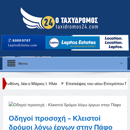
Menu
Μάριος Ι. Ηλία
Επισκέψεις του νέου Επιτρόπου Περιβάλλοντος και 
 & Ανακεφαλαιωτικός Πίνακας (VIES) για τον Ιούλιο 2026
Οδηγοί προσοχή – Κλειστοί
δρόμοι λόγω έργων στην Πάφο