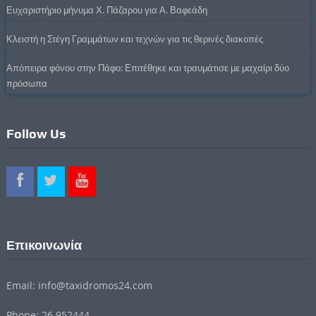
Ευχαριστήριο μήνυμα Χ. Πάζαρου για Α. Βαφεάδη
Κλειστή η Στέγη Γραμμάτων και τεχνών για τις θερινές διακοπές
Απόπειρα φόνου στην Πάφο: Επιτέθηκε και τραυμάτισε με μαχαίρι δύο
πρόσωπα
Follow Us
Επικοινωνία
Email: info@taxidromos24.com
Phone: 26 952444