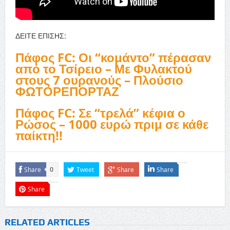
ΔΕΙΤΕ ΕΠΙΣΗΣ:
Πάφος FC: Οι “κομάντο” πέρασαν
από το Τσίρειο – Με Φυλακτού
στους 7 ουρανούς – Πλούσιο
ΦΩΤΟΡΕΠΟΡΤΑΖ
Πάφος FC: Σε “τρελά” κέφια ο
Ρώσος – 1000 ευρώ πριμ σε κάθε
παίκτη!!
Share
Tweet
Share
Share
0
Share
RELATED ARTICLES