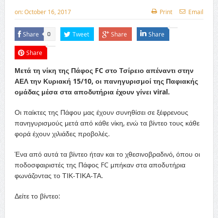
on:
October 16, 2017
Print
Email
Share
Tweet
Share
Share
0
Share
Μετά τη νίκη της Πάφος FC στο Τσίρειο απέναντι στην
ΑΕΛ την Κυριακή 15/10, οι πανηγυρισμοί της Παφιακής
ομάδας μέσα στα αποδυτήρια έχουν γίνει viral.
Οι παίκτες της Πάφου μας έχουν συνηθίσει σε ξέφρενους
πανηγυρισμούς μετά από κάθε νίκη, ενώ τα βίντεο τους κάθε
φορά έχουν χιλιάδες προβολές.
Ένα από αυτά τα βίντεο ήταν και το χθεσινοβραδινό, όπου οι
ποδοσφαιριστές της Πάφος FC μπήκαν στα αποδυτήρια
φωνάζοντας το ΤΙΚ-ΤΙΚΑ-ΤΑ.
Δείτε το βίντεο: