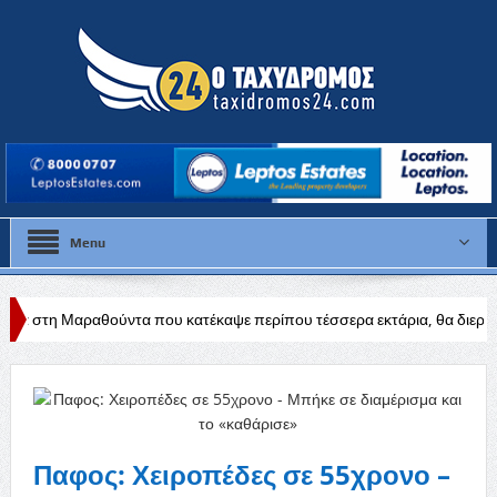
Menu
ύντα που κατέκαψε περίπου τέσσερα εκτάρια, θα διερευνηθούν τα αίτια
Παφος: Χειροπέδες σε 55χρονο –