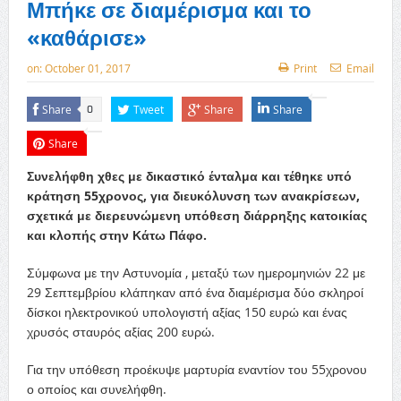
Μπήκε σε διαμέρισμα και το
«καθάρισε»
on:
October 01, 2017
Print
Email
Share
Tweet
Share
Share
0
Share
Συνελήφθη χθες με δικαστικό ένταλμα και τέθηκε υπό
κράτηση 55χρονος, για διευκόλυνση των ανακρίσεων,
σχετικά με διερευνώμενη υπόθεση διάρρηξης κατοικίας
και κλοπής στην Κάτω Πάφο.
Σύμφωνα με την Αστυνομία , μεταξύ των ημερομηνιών 22 με
29 Σεπτεμβρίου κλάπηκαν από ένα διαμέρισμα δύο σκληροί
δίσκοι ηλεκτρονικού υπολογιστή αξίας 150 ευρώ και ένας
χρυσός σταυρός αξίας 200 ευρώ.
Για την υπόθεση προέκυψε μαρτυρία εναντίον του 55χρονου
ο οποίος και συνελήφθη.