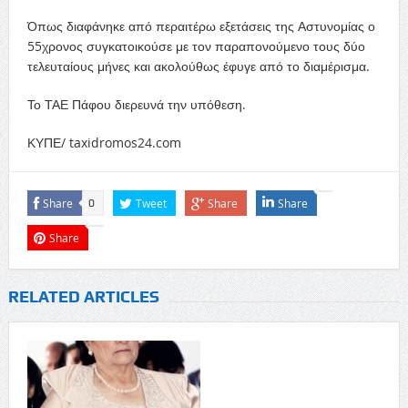
Όπως διαφάνηκε από περαιτέρω εξετάσεις της Αστυνομίας ο
55χρονος συγκατοικούσε με τον παραπονούμενο τους δύο
τελευταίους μήνες και ακολούθως έφυγε από το διαμέρισμα.
Το ΤΑΕ Πάφου διερευνά την υπόθεση.
ΚΥΠΕ/ taxidromos24.com
Share
Tweet
Share
Share
0
Share
RELATED ARTICLES