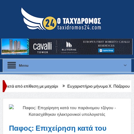
Menu
θεση με μαχαίρι
Ευχαριστήριο μήνυμα Χ. Πάζαρου για Α. Βαφεάδη
Παφος: Επιχείρηση κατά του