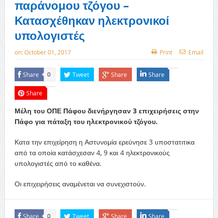
παράνομου τζόγου –
Κατασχέθηκαν ηλεκτρονικοί
υπολογιστές
on:
October 01, 2017
Print
Email
Share
Tweet
Share
Share
0
Share
Μέλη του ΟΠΕ Πάφου διενήργησαν 3 επιχειρήσεις στην
Πάφο για πάταξη του ηλεκτρονικού τζόγου.
Κατα την επιχείρηση η Αστυνομία ερεύνησε 3 υποστατιτικα
από τα οποία κατάσχεσαν 4, 9 και 4 ηλεκτρονικούς
υπολογιστές από το καθένα.
Οι επιχειρήσεις αναμένεται να συνεχιστούν.
Share
Tweet
Share
Share
0