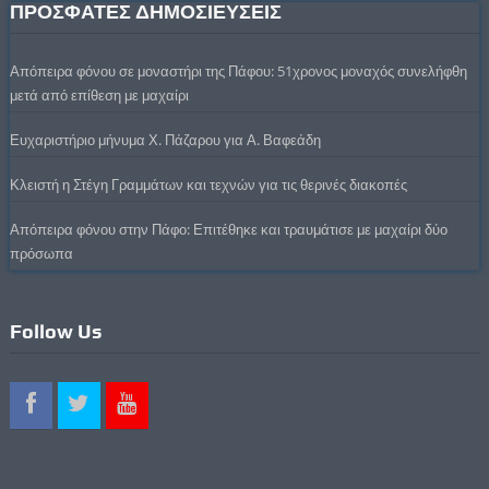
ΠΡΟΣΦΑΤΕΣ ΔΗΜΟΣΙΕΥΣΕΙΣ
Απόπειρα φόνου σε μοναστήρι της Πάφου: 51χρονος μοναχός συνελήφθη
μετά από επίθεση με μαχαίρι
Ευχαριστήριο μήνυμα Χ. Πάζαρου για Α. Βαφεάδη
Κλειστή η Στέγη Γραμμάτων και τεχνών για τις θερινές διακοπές
Απόπειρα φόνου στην Πάφο: Επιτέθηκε και τραυμάτισε με μαχαίρι δύο
πρόσωπα
Follow Us