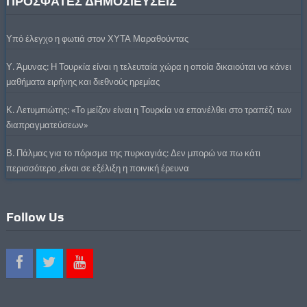
ΠΡΟΣΦΑΤΕΣ ΔΗΜΟΣΙΕΥΣΕΙΣ
Υπό έλεγχο η φωτιά στον ΧΥΤΑ Μαραθούντας
Υ. Άμυνας: Η Τουρκία είναι η τελευταία χώρα η οποία δικαιούται να κάνει
μαθήματα ειρήνης και διεθνούς ηρεμίας
Κ. Λετυμπιώτης: «Το μείζον είναι η Τουρκία να επανέλθει στο τραπέζι των
διαπραγματεύσεων»
Β. Πάλμας για το πόρισμα της πυρκαγιάς: Δεν μπορώ να πω κάτι
περισσότερο ,είναι σε εξέλιξη η ποινική έρευνα
Follow Us