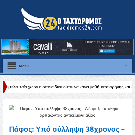
Menu
 χώρα η οποία δικαιούται να κάνει μαθήματα ειρήνης και διεθνούς ηρεμίας
ς βιομηχανίας
Πάφος: Υπό σύλληψη 38χρονος –