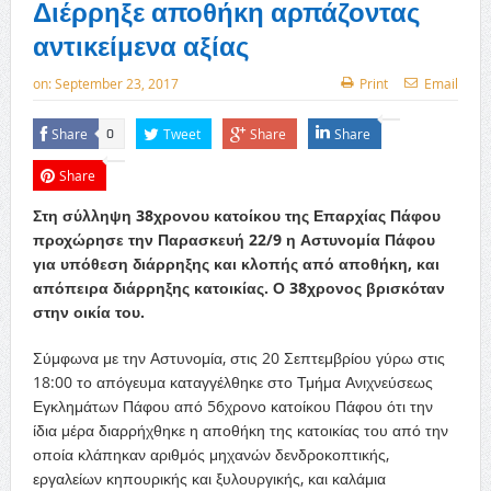
Διέρρηξε αποθήκη αρπάζοντας
αντικείμενα αξίας
on:
September 23, 2017
Print
Email
Share
Tweet
Share
Share
0
Share
Στη σύλληψη 38χρονου κατοίκου της Επαρχίας Πάφου
προχώρησε την Παρασκευή 22/9 η Αστυνομία Πάφου
για υπόθεση διάρρηξης και κλοπής από αποθήκη, και
απόπειρα διάρρηξης κατοικίας. Ο 38χρονος βρισκόταν
στην οικία του.
Σύμφωνα με την Αστυνομία, στις 20 Σεπτεμβρίου γύρω στις
18:00 το απόγευμα καταγγέλθηκε στο Τμήμα Ανιχνεύσεως
Εγκλημάτων Πάφου από 56χρ
ονο κατοίκου Πάφου ότι την
ίδια μέρα διαρρήχθηκε η αποθήκη της κατοικίας του από την
οποία κλάπηκαν αριθμός μηχανών δενδροκοπτικής,
εργαλείων κηπουρικής και ξυλουργικής, και καλάμια