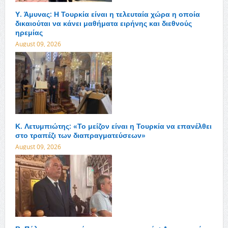
Υ. Άμυνας: Η Τουρκία είναι η τελευταία χώρα η οποία
δικαιούται να κάνει μαθήματα ειρήνης και διεθνούς
ηρεμίας
August 09, 2026
Κ. Λετυμπιώτης: «Το μείζον είναι η Τουρκία να επανέλθει
στο τραπέζι των διαπραγματεύσεων»
August 09, 2026