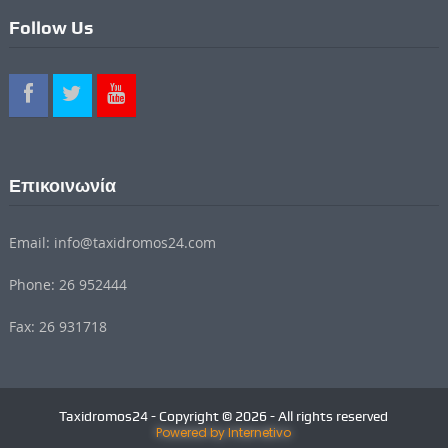
Follow Us
Επικοινωνία
Email: info@taxidromos24.com
Phone: 26 952444
Fax: 26 931718
Taxidromos24 - Copyright © 2026 - All rights reserved
Powered by Internetivo