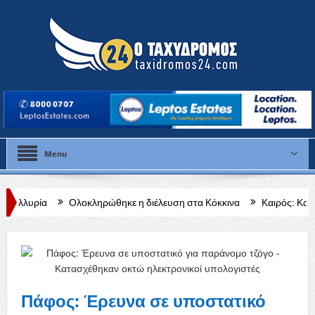
Menu
λοκληρώθηκε η διέλευση στα Κόκκινα
Καιρός: Και σήμερα στου 40 
δήμου Μυλωνά»
Πάφος: Έρευνα σε υποστατικό