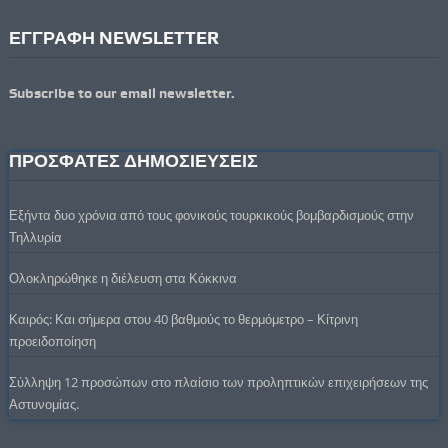
ΕΓΓΡΑΦΗ NEWSLETTER
Subscribe to our email newsletter.
ΠΡΟΣΦΑΤΕΣ ΔΗΜΟΣΙΕΥΣΕΙΣ
Εξήντα δυο χρόνια από τους φονικούς τουρκικούς βομβαρδισμούς στην
Τηλλυρία
Ολοκληρώθηκε η διέλευση στα Κόκκινα
Καιρός: Και σήμερα στου 40 βαθμούς το θερμόμετρο – Κίτρινη
προειδοποίηση
Σύλληψη 12 προσώπων στο πλαίσιο των προληπτικών επιχειρήσεων της
Αστυνομίας.