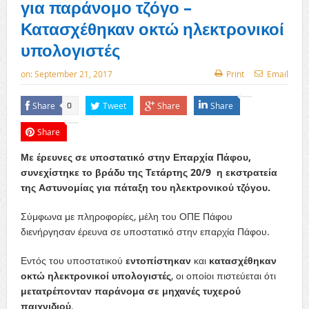
για παράνομο τζόγο –
Κατασχέθηκαν οκτώ ηλεκτρονικοί
υπολογιστές
on:
September 21, 2017
Print
Email
Share
Tweet
Share
Share
0
Share
Με έρευνες σε υποστατικό στην Επαρχία Πάφου,
συνεχίστηκε το βράδυ της Τετάρτης 20/9 η εκστρατεία
της Αστυνομίας για πάταξη του ηλεκτρονικού τζόγου.
Σύμφωνα με πληροφορίες, μέλη του ΟΠΕ Πάφου
διενήργησαν έρευνα σε υποστατικό στην επαρχία Πάφου.
Εντός του υποστατικού
εντοπίστηκαν
και
κατασχέθηκαν
οκτώ ηλεκτρονικοί υπολογιστές
, οι οποίοι πιστεύεται ότι
μετατρέπονταν παράνομα σε μηχανές τυχερού
παιχνιδιού
.