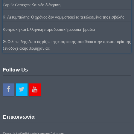
Cap St Georges: Και νέα διάκριση
Κ. Λετυμπιώτης: Ο χρόνος δεν νομιμοποιεί τα τετελεσμένα της εισβολής
Κυπριακή και Ελληνική παραδοσιακή μουσική βραδιά
Θ. Φιλιππίδης: Από τις ρίζες της κυπριακής υπαίθρου στην πρωτοπορία της
ξενοδοχειακής βιομηχανίας
Follow Us
Επικοινωνία
Email: info@taxidromos24.com