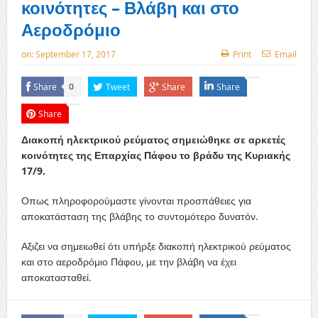
κοινότητες – Βλάβη και στο
Αεροδρόμιο
on:
September 17, 2017
Print
Email
Share
Tweet
Share
Share
0
Share
Διακοπή ηλεκτρικού ρεύματος σημειώθηκε σε αρκετές
κοινότητες της Επαρχίας Πάφου το βράδυ της Κυριακής
17/9.
Οπως πληροφορούμαστε γίνονται προσπάθειες για
αποκατάσταση της βλάβης το συντομότερο δυνατόν.
Αξιζει να σημειωθεί ότι υπήρξε διακοπή ηλεκτρικού ρεύματος
και στο αεροδρόμιο Πάφου, με την βλάβη να έχει
αποκατασταθεί.