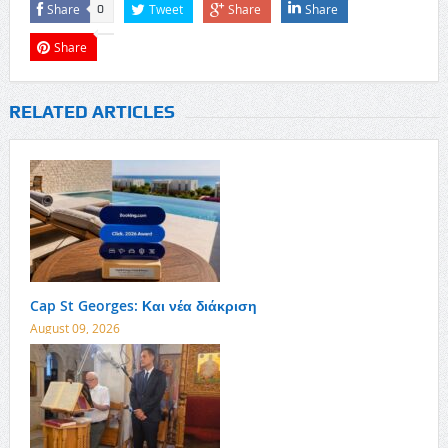
Share
Tweet
Share
Share
0
Share
RELATED ARTICLES
Cap St Georges: Και νέα διάκριση
August 09, 2026