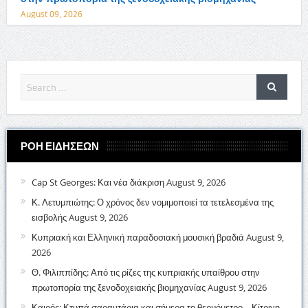
August 09, 2026
ΡΟΗ ΕΙΔΗΣΕΩΝ
Cap St Georges: Και νέα διάκριση
August 9, 2026
Κ. Λετυμπιώτης: Ο χρόνος δεν νομιμοποιεί τα τετελεσμένα της
εισβολής
August 9, 2026
Κυπριακή και Ελληνική παραδοσιακή μουσική βραδιά
August 9,
2026
Θ. Φιλιππίδης: Από τις ρίζες της κυπριακής υπαίθρου στην
πρωτοπορία της ξενοδοχειακής βιομηχανίας
August 9, 2026
Καιρός: Κτυπά σαραντάρια και σήμερα το θερμόμετρο – Κίτρινη