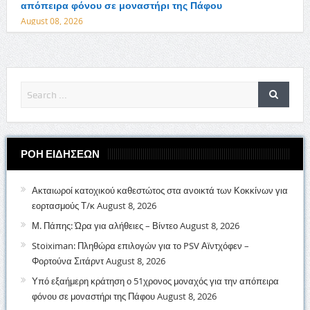
απόπειρα φόνου σε μοναστήρι της Πάφου
August 08, 2026
ΡΟΗ ΕΙΔΗΣΕΩΝ
Ακταιωροί κατοχικού καθεστώτος στα ανοικτά των Κοκκίνων για
εορτασμούς Τ/κ
August 8, 2026
Μ. Πάπης: Ώρα για αλήθειες – Βίντεο
August 8, 2026
Stoiximan: Πληθώρα επιλογών για το PSV Αϊντχόφεν –
Φορτούνα Σιτάρντ
August 8, 2026
Υπό εξαήμερη κράτηση ο 51χρονος μοναχός για την απόπειρα
φόνου σε μοναστήρι της Πάφου
August 8, 2026