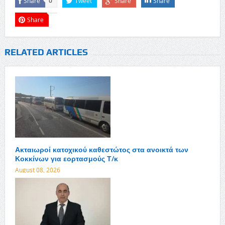
Share
Tweet
Share
Share
0
Share
RELATED ARTICLES
Ακταιωροί κατοχικού καθεστώτος στα ανοικτά των
Κοκκίνων για εορτασμούς Τ/κ
August 08, 2026