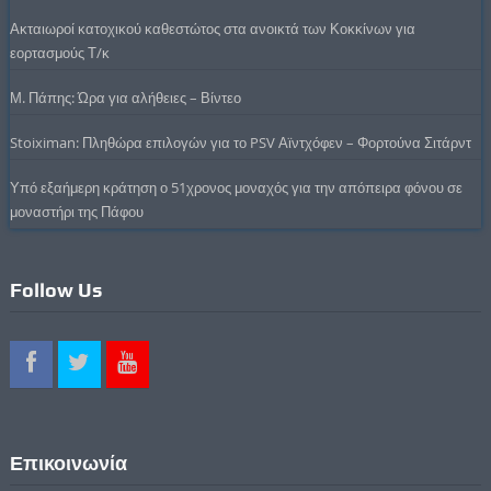
Ακταιωροί κατοχικού καθεστώτος στα ανοικτά των Κοκκίνων για
εορτασμούς Τ/κ
Μ. Πάπης: Ώρα για αλήθειες – Βίντεο
Stoiximan: Πληθώρα επιλογών για το PSV Αϊντχόφεν – Φορτούνα Σιτάρντ
Υπό εξαήμερη κράτηση ο 51χρονος μοναχός για την απόπειρα φόνου σε
μοναστήρι της Πάφου
Follow Us
Επικοινωνία