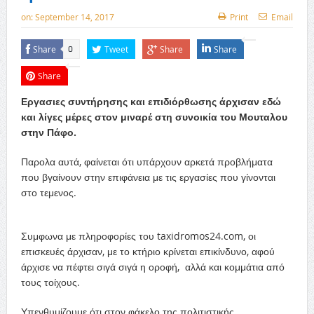
on:
September 14, 2017
Print
Email
Share
Tweet
Share
Share
0
Share
Εργασιες συντήρησης και επιδιόρθωσης άρχισαν εδώ
και λίγες μέρες στον μιναρέ στη συνοικία του Μουταλου
στην Πάφο.
Παρολα αυτά, φαίνεται ότι υπάρχουν αρκετά προβλήματα
που βγαίνουν στην επιφάνεια με τις εργασίες που γίνονται
στο τεμενος.
Συμφωνα με πληροφορίες του taxidromos24.com, οι
επισκευές άρχισαν, με το κτήριο κρίνεται επικίνδυνο, αφού
άρχισε να πέφτει σιγά σιγά η οροφή, αλλά και κομμάτια από
τους τοίχους.
Υπενθυμίζουμε ότι στον φάκελο της πολιτιστικής