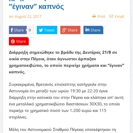
“έγιναν” καπνός
on:
August 22, 2017
Print
Email
Share
Tweet
Share
Share
0
Share
Διάρρηξη σημειώθηκε το βράδυ της Δευτέρας 21/8 σε
οικία στην Πέγεια, όταν άγνωστοι άρπαξαν
χρηματοκιβώτιο, το οποίο περιείχε χρήματα και “έγιναν”
καπνός.
Συγκεκριμένα, Βρετανός επισκέπτης κατήγγειλε στην
Αστυνομία ότι μεταξύ των ωρών 19:30 με 22:20 έγινε
διάρρηξη στην κατοικία του στην Πέγεια και κλάπηκε απ’ αυτή
ένα μεταλλικό χρηματοκιβώτιο διαστάσεων 30Χ30, το οποίο
περιείχε το χρηματικό ποσό των 1.200 ευρώ και 115
στερλίνες.
Μέλη του Αστυνομικού Σταθμού Πέγειας επισκέφτηκαν τη