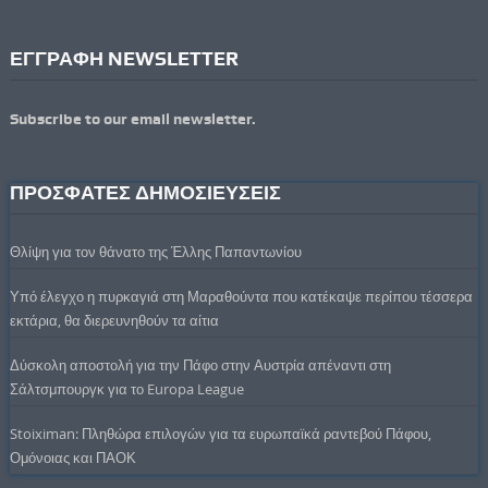
ΕΓΓΡΑΦΗ NEWSLETTER
Subscribe to our email newsletter.
ΠΡΟΣΦΑΤΕΣ ΔΗΜΟΣΙΕΥΣΕΙΣ
Θλίψη για τον θάνατο της Έλλης Παπαντωνίου
Υπό έλεγχο η πυρκαγιά στη Μαραθούντα που κατέκαψε περίπου τέσσερα
εκτάρια, θα διερευνηθούν τα αίτια
Δύσκολη αποστολή για την Πάφο στην Αυστρία απέναντι στη
Σάλτσμπουργκ για το Europa League
Stoiximan: Πληθώρα επιλογών για τα ευρωπαϊκά ραντεβού Πάφου,
Ομόνοιας και ΠΑΟΚ