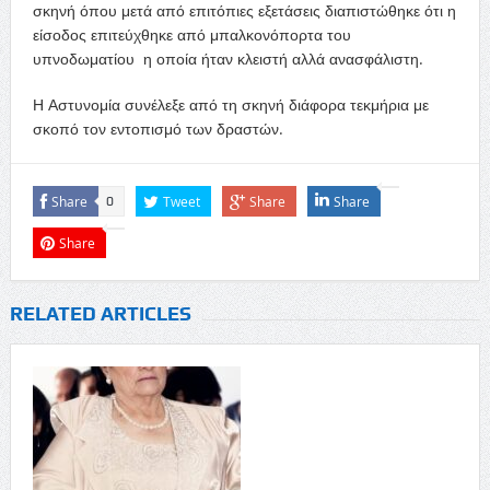
σκηνή όπου μετά από επιτόπιες εξετάσεις διαπιστώθηκε ότι η
είσοδος επιτεύχθηκε από μπαλκονόπορτα του
υπνοδωματίου η οποία ήταν κλειστή αλλά ανασφάλιστη.
Η Αστυνομία συνέλεξε από τη σκηνή διάφορα τεκμήρια με
σκοπό τον εντοπισμό των δραστών.
Share
Tweet
Share
Share
0
Share
RELATED ARTICLES