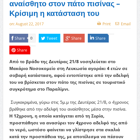
αναίσθητο στον πάτο πισίνας –
Κρίσιμη η κατάσταση του
on:
August 22, 2017
Print
Email
Share
Tweet
Share
Share
0
Share
Από το βράδυ της Δευτέρας 21/8 νοσηλεύεται στο
Μακάριο Νοσοκομείο στη Λευκωσία αγοράκι 4 ετών σε
σοβαρή κατάσταση, αφού εντοπίστηκε από την αδελφή
του να βρίσκεται στον πάτο της πισίνας σε τουριστικό
συγκρότημα στο Παραλίμνι.
Συγκεκριμένα, γύρω στις 5μ.μ της Δευτέρας 21/8, ο 4χρονος
βρέθηκε από την αδελφή του αναίσθητος μέσα στην πισίνα.
Η 12χρονη, η οποία κατάγεται από τη Συρία,
προσπάθησε να ανασύρει τον 4χρονο αδελφό της από
το νερό, ωστόσο φαίνεται να γλίστρησε στα σκαλιά
κατά την προσπάθεια της, με αποτέλεσμα να πέσουν