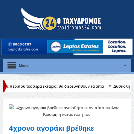
Menu
σερα εκτάρια, θα διερευνηθούν τα αίτια
Δύσκολη αποστολή για την
4χρονο αγοράκι βρέθηκε