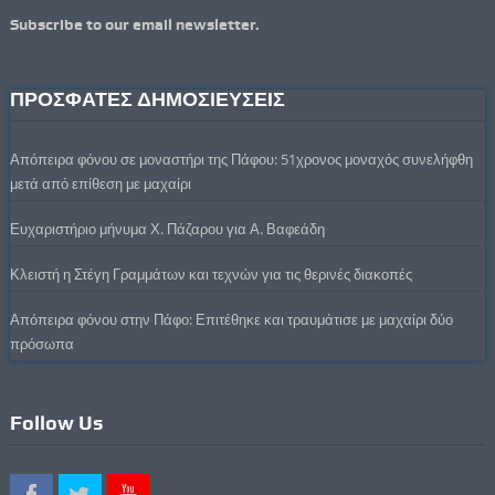
Subscribe to our email newsletter.
ΠΡΟΣΦΑΤΕΣ ΔΗΜΟΣΙΕΥΣΕΙΣ
Απόπειρα φόνου σε μοναστήρι της Πάφου: 51χρονος μοναχός συνελήφθη
μετά από επίθεση με μαχαίρι
Ευχαριστήριο μήνυμα Χ. Πάζαρου για Α. Βαφεάδη
Κλειστή η Στέγη Γραμμάτων και τεχνών για τις θερινές διακοπές
Απόπειρα φόνου στην Πάφο: Επιτέθηκε και τραυμάτισε με μαχαίρι δύο
πρόσωπα
Follow Us