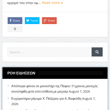
ερχομό του στην ομ...
Read more
Share
Tweet
Share
0
ΡΟΗ ΕΙΔΗΣΕΩΝ
Απόπειρα φόνου σε μοναστήρι της Πάφου: 51χρονος μοναχός
συνελήφθη μετά από επίθεση με μαχαίρι
August 7, 2026
Ευχαριστήριο μήνυμα Χ. Πάζαρου για Α. Βαφεάδη
August 7,
2026