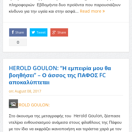
πληροφοριών Εβδομήντα δυο προϊόντα που παρουσιάζουν
κίνδυνο για την υγεία και στην ασφά...
Read more
Share
Tweet
Share
0
HEROLD GOULON: “Η εμπειρία μου θα
βοηθήσει” – Ο άσσος της ΠΑΦΟΣ FC
αποκαλύπτεται
on:
August 08, 2017
Στο άκουσμα της μεταγραφής του Herold Goulon, ξέσπασε
ντελίριο ενθουσιασμού ανάμεσα στους φίλαθλους της Πάφου
με τον ίδιο να εκφράζει ικανοποιήση και τεράστια χαρά με τον