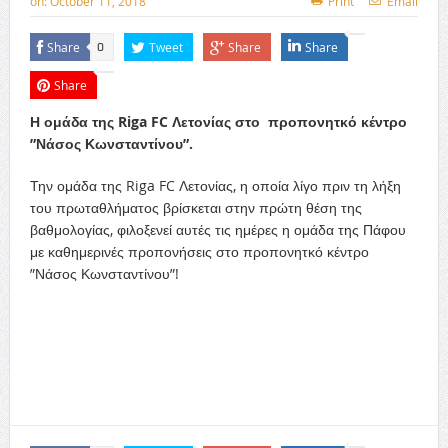
on:
October 11, 2018
Print
Email
Share
Tweet
Share
Share
0
Share
Η ομάδα της Riga FC Λετονίας στο προπονητκό κέντρο
”Νάσος Κωνσταντίνου”.
Την ομάδα της Riga FC Λετονίας, η οποία λίγο πριν τη λήξη
του πρωταθλήματος βρίσκεται στην πρώτη θέση της
βαθμολογίας, φιλοξενεί αυτές τις ημέρες η ομάδα της Πάφου
με καθημερινές προπονήσεις στο προπονητκό κέντρο
”Νάσος Κωνσταντίνου”!