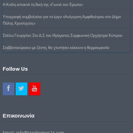
Η Κοίλη αποκτά τη δική της «Γωνιά του Έρωτα»
Υπογραφή συμβολαίου για το έργο «Ανέγερση Αμφιθεάτρου στο Δήμο
Πόλης Χρυσοχούς»
Στάλω Γεωργίου: Στο Δ.Σ του Ιδρύματος Συμφωνική Ορχήστρα Κύπρου
Σαββατοκύριακο με ζέστη, θα χτυπήσει κόκκινο η θερμοκρασία
Follow Us
Επικοινωνία
Email: info@taxidromos24.com