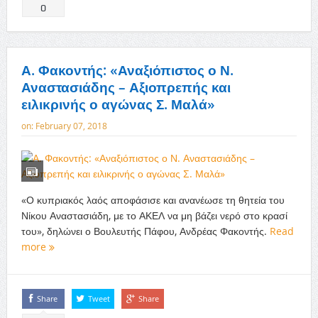
0
Α. Φακοντής: «Αναξιόπιστος ο Ν.
Αναστασιάδης – Αξιοπρεπής και
ειλικρινής ο αγώνας Σ. Μαλά»
on:
February 07, 2018
«Ο κυπριακός λαός αποφάσισε και ανανέωσε τη θητεία του
Νίκου Αναστασιάδη, με το ΑΚΕΛ να μη βάζει νερό στο κρασί
του», δηλώνει ο Βουλευτής Πάφου, Ανδρέας Φακοντής.
Read
more
Share
Tweet
Share