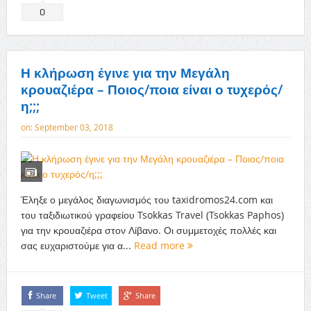
0
Η κλήρωση έγινε για την Μεγάλη
κρουαζιέρα – Ποιος/ποια είναι ο τυχερός/
η;;;
on:
September 03, 2018
Έληξε ο μεγάλος διαγωνισμός του taxidromos24.com και
του ταξιδιωτικού γραφείου Tsokkas Travel (Tsokkas Paphos)
για την κρουαζιέρα στον Λίβανο. Οι συμμετοχές πολλές και
σας ευχαριστούμε για α...
Read more
Share
Tweet
Share