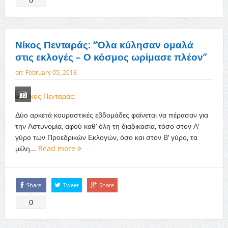
Νίκος Πενταράς: “Όλα κύλησαν ομαλά
στις εκλογές – Ο κόσμος ωρίμασε πλέον”
on:
February 05, 2018
Δύο αρκετά κουραστικές εβδομάδες φαίνεται να πέρασαν για
την Αστυνομία, αφού καθ’ όλη τη διαδικασία, τόσο στον Α’
γύρο των Προεδρικών Εκλογών, όσο και στον Β’ γύρο, τα
μέλη...
Read more
Share
Tweet
Share
0