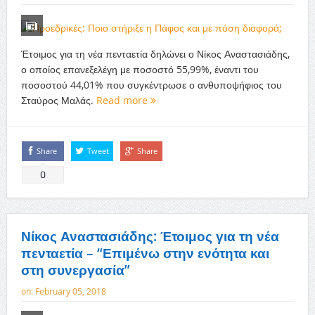
Έτοιμος για τη νέα πενταετία δηλώνει ο Νίκος Αναστασιάδης,
ο οποίος επανεξελέγη με ποσοστό 55,99%, έναντι του
ποσοστού 44,01% που συγκέντρωσε ο ανθυποψήφιος του
Σταύρος Μαλάς.
Read more
Share
Tweet
Share
0
Νίκος Αναστασιάδης: Έτοιμος για τη νέα
πενταετία – “Επιμένω στην ενότητα και
στη συνεργασία”
on:
February 05, 2018