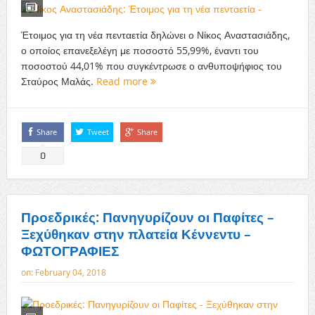
Έτοιμος για τη νέα πενταετία δηλώνει ο Νίκος Αναστασιάδης,
ο οποίος επανεξελέγη με ποσοστό 55,99%, έναντι του
ποσοστού 44,01% που συγκέντρωσε ο ανθυποψήφιος του
Σταύρος Μαλάς.
Read more
Share
Tweet
Share
0
Προεδρικές: Πανηγυρίζουν οι Παφίτες –
Ξεχύθηκαν στην πλατεία Κέννεντυ –
ΦΩΤΟΓΡΑΦΙΕΣ
on:
February 04, 2018