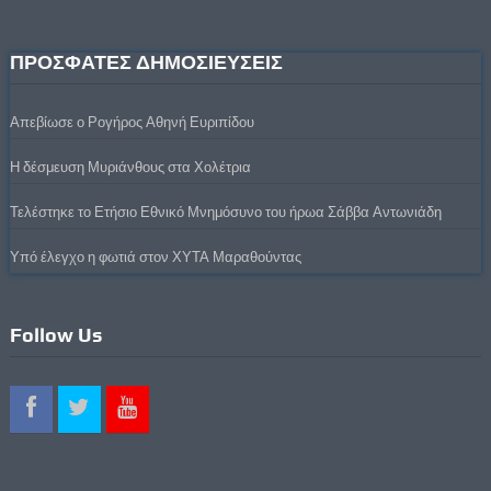
ΠΡΟΣΦΑΤΕΣ ΔΗΜΟΣΙΕΥΣΕΙΣ
Απεβίωσε ο Ρογήρος Αθηνή Ευριπίδου
Η δέσμευση Μυριάνθους στα Χολέτρια
Τελέστηκε το Ετήσιο Εθνικό Μνημόσυνο του ήρωα Σάββα Αντωνιάδη
Υπό έλεγχο η φωτιά στον ΧΥΤΑ Μαραθούντας
Follow Us