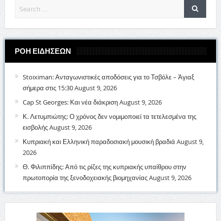
ΡΟΗ ΕΙΔΗΣΕΩΝ
Stoiximan: Ανταγωνιστικές αποδόσεις για το Τσβόλε – Άγιαξ
σήμερα στις 15:30
August 9, 2026
Cap St Georges: Και νέα διάκριση
August 9, 2026
Κ. Λετυμπιώτης: Ο χρόνος δεν νομιμοποιεί τα τετελεσμένα της
εισβολής
August 9, 2026
Κυπριακή και Ελληνική παραδοσιακή μουσική βραδιά
August 9,
2026
Θ. Φιλιππίδης: Από τις ρίζες της κυπριακής υπαίθρου στην
πρωτοπορία της ξενοδοχειακής βιομηχανίας
August 9, 2026