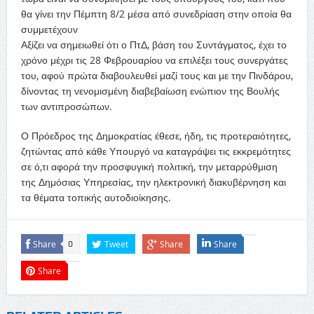
θα γίνει την Πέμπτη 8/2 μέσα από συνεδρίαση στην οποία θα
συμμετέχουν
Αξίζει να σημειωθεί ότι ο ΠτΔ, βάση του Συντάγματος, έχει το
χρόνο μέχρι τις 28 Φεβρουαρίου να επιλέξει τους συνεργάτες
του, αφού πρώτα διαβουλευθεί μαζί τους και με την Πινδάρου,
δίνοντας τη νενομισμένη διαβεβαίωση ενώπιον της Βουλής
των αντιπροσώπων.
Ο Πρόεδρος της Δημοκρατίας έθεσε, ήδη, τις προτεραιότητες,
ζητώντας από κάθε Υπουργό να καταγράψει τις εκκρεμότητες
σε ό,τι αφορά την προσφυγική πολιτική, την μεταρρύθμιση
της Δημόσιας Υπηρεσίας, την ηλεκτρονική διακυβέρνηση και
τα θέματα τοπικής αυτοδιοίκησης.
Share
Tweet
Share
Share
0
Share