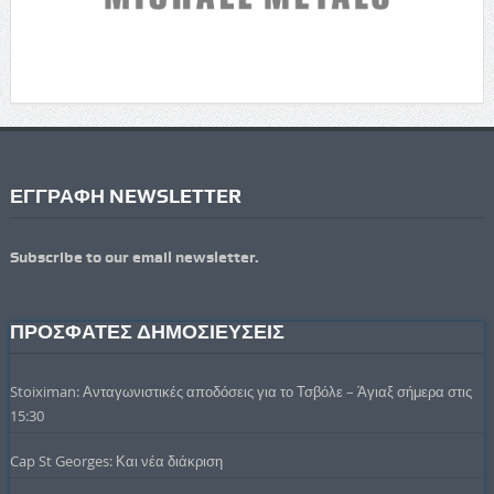
ΕΓΓΡΑΦΗ NEWSLETTER
Subscribe to our email newsletter.
ΠΡΟΣΦΑΤΕΣ ΔΗΜΟΣΙΕΥΣΕΙΣ
Stoiximan: Ανταγωνιστικές αποδόσεις για το Τσβόλε – Άγιαξ σήμερα στις
15:30
Cap St Georges: Και νέα διάκριση