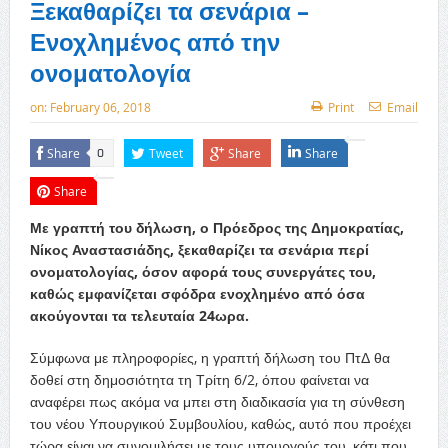
Ξεκαθαρίζει τα σενάρια –
Ενοχλημένος από την
ονοματολογία
on:
February 06, 2018
Print
Email
Share
Tweet
Share
Share
0
Share
Με γραπτή του δήλωση, ο Πρόεδρος της Δημοκρατίας,
Νίκος Αναστασιάδης, ξεκαθαρίζει τα σενάρια περί
ονοματολογίας, όσον αφορά τους συνεργάτες του,
καθώς εμφανίζεται σφόδρα ενοχλημένο από όσα
ακούγονται τα τελευταία 24ωρα.
Σύμφωνα με πληροφορίες, η γραπτή δήλωση του ΠτΔ θα
δοθεί στη δημοσιότητα τη Τρίτη 6/2, όπου φαίνεται να
αναφέρει πως ακόμα να μπει στη διαδικασία για τη σύνθεση
του νέου Υπουργικού Συμβουλίου, καθώς, αυτό που προέχει
τώρα είναι να συνομιλήσει με τους υπουργούς του, κάτι που