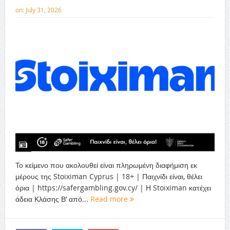
on:
July 31, 2026
Το κείμενο που ακολουθεί είναι πληρωμένη διαφήμιση εκ
μέρους της Stoiximan Cyprus | 18+ | Παιχνίδι είναι, θέλει
όρια | https://safergambling.gov.cy/ | Η Stoiximan κατέχει
άδεια Κλάσης Β’ από...
Read more