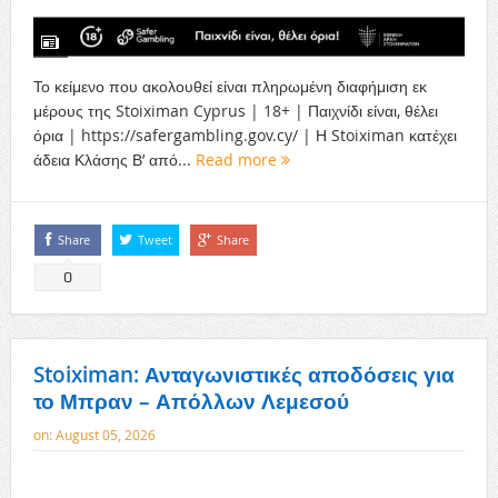
Το κείμενο που ακολουθεί είναι πληρωμένη διαφήμιση εκ
μέρους της Stoiximan Cyprus | 18+ | Παιχνίδι είναι, θέλει
όρια | https://safergambling.gov.cy/ | Η Stoiximan κατέχει
άδεια Κλάσης Β’ από...
Read more
Share
Tweet
Share
0
Stoiximan: Ανταγωνιστικές αποδόσεις για
το Μπραν – Απόλλων Λεμεσού
on:
August 05, 2026