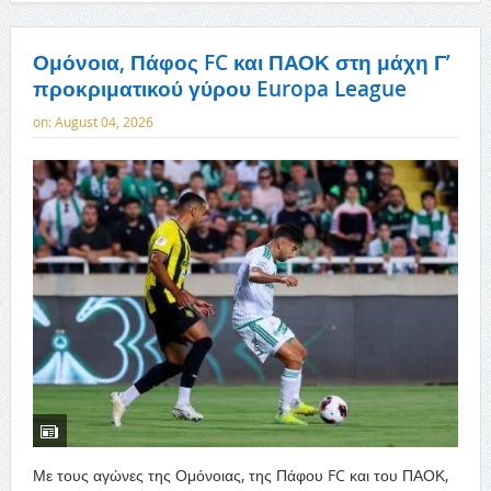
Ομόνοια, Πάφος FC και ΠΑΟΚ στη μάχη Γ’
προκριματικού γύρου Europa League
on:
August 04, 2026
Με τους αγώνες της Ομόνοιας, της Πάφου FC και του ΠΑΟΚ,