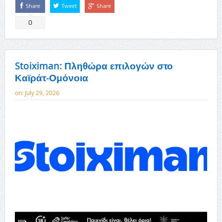
Share
Tweet
Share
0
Stoiximan: Πληθώρα επιλογών στο
Καϊράτ-Ομόνοια
on:
July 29, 2026