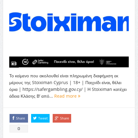
Το κείμενο που ακολουθεί είναι πληρωμένη διαφήμιση εκ
μέρους της Stoiximan Cyprus | 18+ | Παιχνίδι είναι, θέλει
όρια | https://safergambling.gov.cy/ | Η Stoiximan κατέχει
άδεια Κλάσης Β’ από...
Read more
Share
Tweet
Share
0