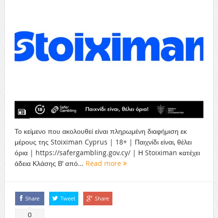
Το κείμενο που ακολουθεί είναι πληρωμένη διαφήμιση εκ
μέρους της Stoiximan Cyprus | 18+ | Παιχνίδι είναι, θέλει
όρια | https://safergambling.gov.cy/ | Η Stoiximan κατέχει
άδεια Κλάσης Β’ από...
Read more
Share
Tweet
Share
0