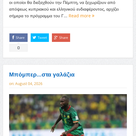
οι οποίοι θα διεξαχθούν την Πέμπτη, να ξεχωρίζουν από
απόψεως κυπριακού και ελληνικού ενδιαφέροντος, αρχίζει
σήμερα το πρόγραμμα του Γ...
Read more
Share
Tweet
Share
0
Μπόμπερ…στα γαλάζια
on:
August 04, 2026