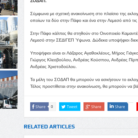
ΣΟΔΑΠ.
Σύμφωνα με σχετική ανακοίνωση στο πλαίσιο της εκλογι
οποίων τα δύο στην Πάφο και ένα στην Λεμεσό από τις
Στην Πάφο κάλπες θα στηθούν στο Οινοποιείο Καμαντέ
Λεμεσό στην ΣΕΔΙΓΕΠ Ύψωνα. Δώδεκα υποψήφιοι διεκδι
Υποψήφιοι είναι οι Λάζαρος Αγαθοκλέους, Μήρος Γιάγκο
Γιώργος Κλεοβούλου, Ανδρέας Κούσπου, Ανδρέας Πίρπα
Ανδρέας Χριστοδούλου.
Τα μέλη του ΣΟΔΑΠ θα μπορούν να ασκήσουν το εκλογικό
Τέλος προστίθεται στην ανακοίνωση, θα μπορούν να βά
Share
Tweet
Share
Share
0
RELATED ARTICLES