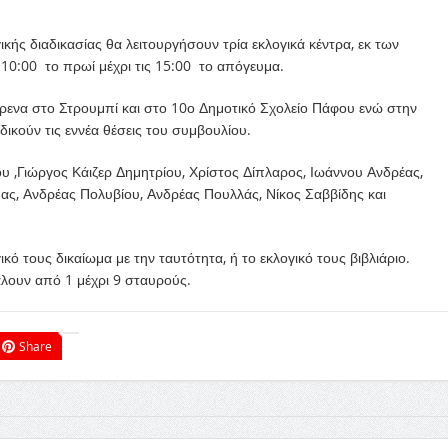
κής διαδικασίας θα λειτουργήσουν τρία εκλογικά κέντρα, εκ των
 10:00 το πρωί μέχρι τις 15:00 το απόγευμα.
ρενα στο Στρουμπί και στο 10ο Δημοτικό Σχολείο Πάφου ενώ στην
κούν τις εννέα θέσεις του συμβουλίου.
υ ,Γιώργος Κάιζερ Δημητρίου, Χρίστος Δίπλαρος, Ιωάννου Ανδρέας,
ς, Ανδρέας Πολυβίου, Ανδρέας Πουλλάς, Νίκος Σαββίδης και
 τους δικαίωμα με την ταυτότητα, ή το εκλογικό τους βιβλιάριο.
λουν από 1 μέχρι 9 σταυρούς.
Share