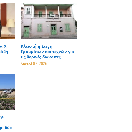
α Χ.
Κλειστή η Στέγη
εάδη
Γραμμάτων και τεχνών για
τις θερινές διακοπές
August 07, 2026
ην
ρι δύο