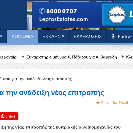
Α
ΚΟΙΝΩΝΙΑ
ΕΚΚΛΗΣΙΑ
ΕΚΔΗΛΩΣΕΙΣ
Podcas
τήριο μήνυμα Χ. Πάζαρου για Α. Βαφεάδη
Κλειστή η Στέγη Γραμμάτων
 την ανάδειξη νέας επιτροπής
Print
Email
Share
ιξη της νέας επιτροπής της κυπριακής οινοβιομηχανίας του