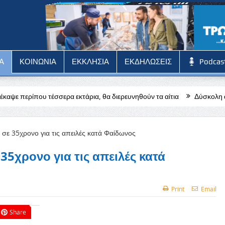
Α
ΚΟΙΝΩΝΙΑ
ΕΚΚΛΗΣΙΑ
ΕΚΔΗΛΩΣΕΙΣ
Podcas
α εκτάρια, θα διερευνηθούν τα αίτια
Δύσκολη αποστολή για την Πά
5χρονο για τις απειλές κατά
Print
Email
Share