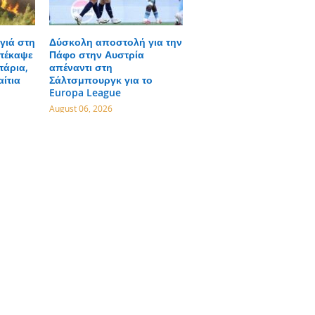
γιά στη
Δύσκολη αποστολή για την
τέκαψε
Πάφο στην Αυστρία
τάρια,
απέναντι στη
αίτια
Σάλτσμπουργκ για το
Europa League
August 06, 2026