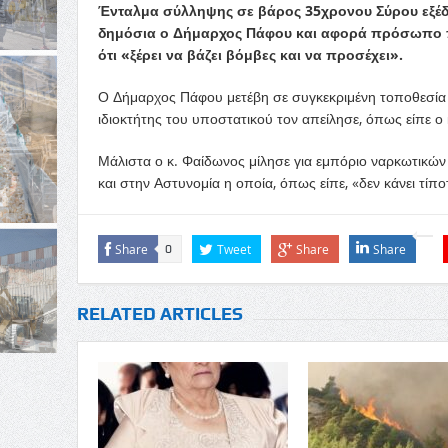
Ένταλμα σύλληψης σε βάρος 35χρονου Σύρου εξέδω
δημόσια ο Δήμαρχος Πάφου και αφορά πρόσωπο πο
ότι «ξέρει να βάζει βόμβες και να προσέχει».
Ο Δήμαρχος Πάφου μετέβη σε συγκεκριμένη τοποθεσία σ
ιδιοκτήτης του υποστατικού τον απείλησε, όπως είπε ο
Μάλιστα ο κ. Φαίδωνος μίλησε για εμπόριο ναρκωτικών 
και στην Αστυνομία η οποία, όπως είπε, «δεν κάνει τίπο
Share
Tweet
Share
Share
0
RELATED ARTICLES