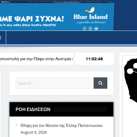
t
φο στην Αυστρία απέναντι στη Σάλτσμπουργκ για το Europa League
11:02:50
ΡΟΗ ΕΙΔΗΣΕΩΝ
Θλίψη για τον θάνατο της Έλλης Παπαντωνίου
August 6, 2026