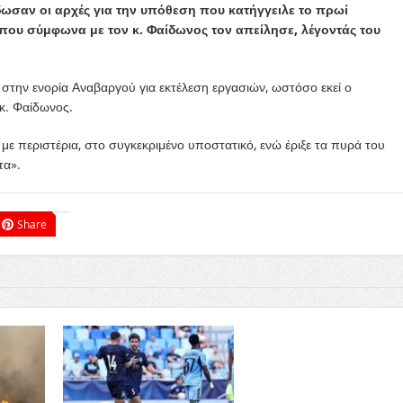
σαν οι αρχές για την υπόθεση που κατήγγειλε το πρωί
υ σύμφωνα με τον κ. Φαίδωνος τον απείλησε, λέγοντάς του
την ενορία Αναβαργού για εκτέλεση εργασιών, ωστόσο εκεί ο
 κ. Φαίδωνος.
με περιστέρια, στο συγκεκριμένο υποστατικό, ενώ έριξε τα πυρά του
τα».
Share