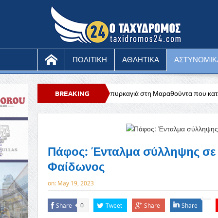
ΠΟΛΙΤΙΚΗ
ΑΘΛΗΤΙΚΑ
ΑΣΤΥΝΟΜΙΚ
Υπό έλεγχο η πυρκαγιά στη Μαραθούντα που κατέκαψε περίπου τέσσερ
BREAKING
NEWS
Πάφος: Ένταλμα σύλληψης σε 3
Φαίδωνος
on:
May 19, 2023
Share
Tweet
Share
Share
0