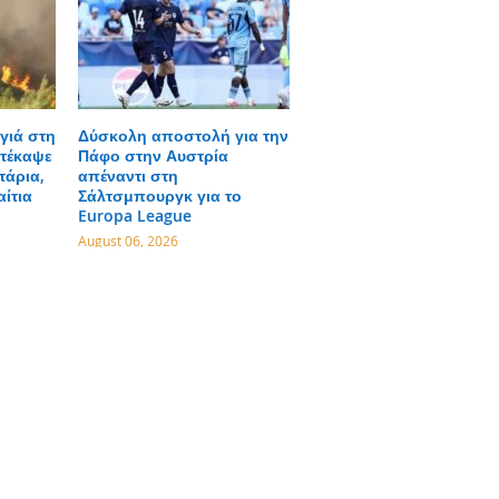
γιά στη
Δύσκολη αποστολή για την
τέκαψε
Πάφο στην Αυστρία
τάρια,
απέναντι στη
αίτια
Σάλτσμπουργκ για το
Europa League
August 06, 2026