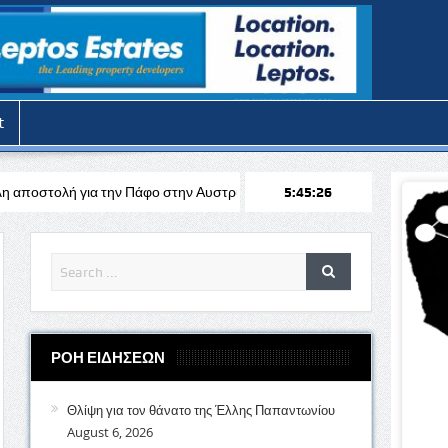
t
 Πάφο στην Αυστρία απέναντι στη Σάλτσμπουργκ για το Europa League
5:45:28
ΡΟΗ ΕΙΔΗΣΕΩΝ
Θλίψη για τον θάνατο της Έλλης Παπαντωνίου
August 6, 2026