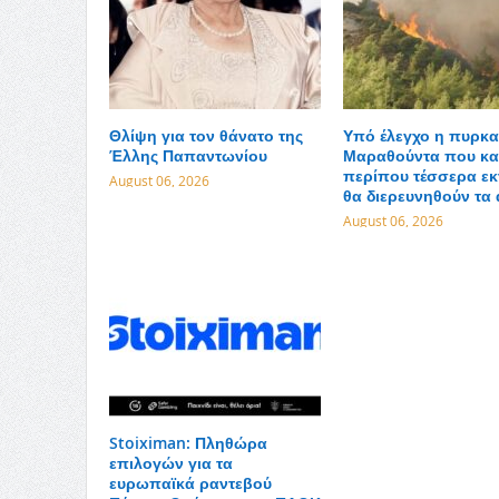
Θλίψη για τον θάνατο της
Υπό έλεγχο η πυρκα
Έλλης Παπαντωνίου
Μαραθούντα που κα
περίπου τέσσερα εκ
August 06, 2026
θα διερευνηθούν τα 
August 06, 2026
Stoiximan: Πληθώρα
επιλογών για τα
ευρωπαϊκά ραντεβού