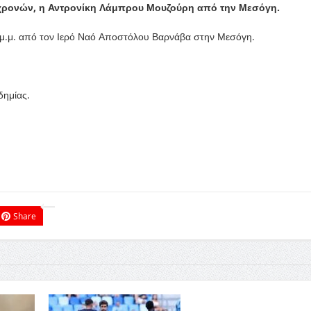
 χρονών, η Αντρονίκη Λάμπρου Μουζούρη από την Μεσόγη.
00 μ.μ. από τον Ιερό Ναό Αποστόλου Βαρνάβα στην Μεσόγη.
δημίας.
Share