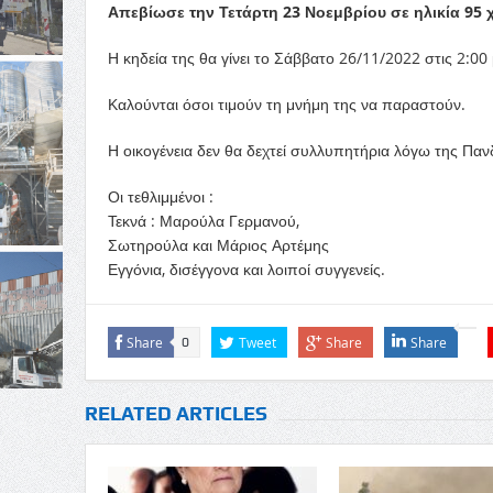
Απεβίωσε την Τετάρτη 23 Νοεμβρίου σε ηλικία 95
Η κηδεία της θα γίνει το Σάββατο 26/11/2022 στις 2:
Καλούνται όσοι τιμούν τη μνήμη της να παραστούν.
Η οικογένεια δεν θα δεχτεί συλλυπητήρια λόγω της Παν
Οι τεθλιμμένοι :
Τεκνά : Μαρούλα Γερμανού,
Σωτηρούλα και Μάριος Αρτέμης
Εγγόνια, δισέγγονα και λοιποί συγγενείς.
Share
Tweet
Share
Share
0
RELATED ARTICLES