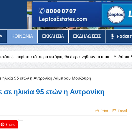
Α
ΚΟΙΝΩΝΙΑ
ΕΚΚΛΗΣΙΑ
ΕΚΔΗΛΩΣΕΙΣ
Podcas
ερα εκτάρια, θα διερευνηθούν τα αίτια
Δύσκολη αποστολή για την
σε ηλικία 95 ετών η Αντρονίκη
Print
Email
Share