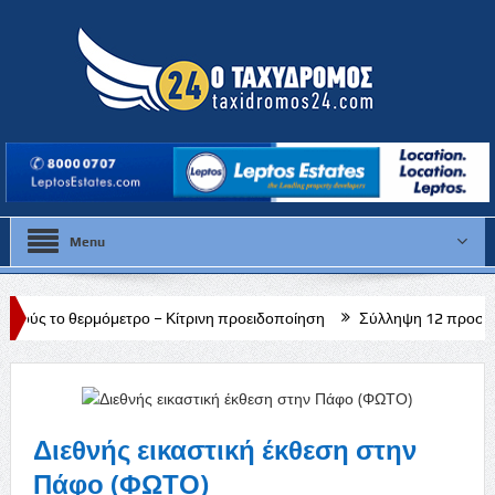
Menu
μετρο – Κίτρινη προειδοποίηση
Σύλληψη 12 προσώπων στο πλαίσιο 
Διεθνής εικαστική έκθεση στην
Πάφο (ΦΩΤΟ)