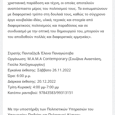
χριστιανική παράδοση και τέχνη, οι οποίες αποτελούν
αναπόσπαστο μέρος του πολιτισμού τους. Τα ενσωματώνουν
με διαφορετικό τρόπο στη δουλειά τους, καθώς το σύγχρονο
έργο κουβαλάει ιδέες, υλικά, τεχνικές και στοιχεία από
διαφορετικούς πολιτισμούς και παραδόσεις και σε
συνδυασμό με την οπτική του δημιουργού του, μπορούν να
του αποδοθούν πολλές και διαφορετικές ερμηνείες».
Στρατής Πανταζής& Έλενα Παναγιώτοβα
Οργάνωση: M.A.M.A Contemporary (Σουζάνα Αναστάση,
Γιούλα Χατζηγεωργίου)
Εγκαίνια έκθεσης: Σάββατο 26.11.2022
Ώρα: 6:00 μ.μ.
Διάρκεια έκθεσης: 20.12.2022
Τρίτη-Κυριακή: 4:00 μμ-7:00 μμ
Κατόπιν ραντεβού: 97843583/99313151
Με την υποστήριξη των Πολιτιστικών Υπηρεσιών του
Υπουργείου Παιδείας και Πολιτισμού Κύπρου.