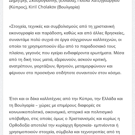
Δημήτρης Σκουρογιάννης (Ελλάδα), Γιούλα Χατζηγεωργίου
(Κύπρος), Kiril Cholakov (Βουλγαρία)
«Στοιχεία, τεχνικές και συμβολισμούς από τη χριστιανική
εικονογραφία και παράδοση, καθώς και από άλλες θρησκείες,
συναντάμε πολύ συχνά σε έργα σύγχρονων καλλιτεχνών, οι
οποίοι τα χρησιμοποιούν έξω από το παραδοσιακό τους
πλαίσιο, γεγονός που εγείρει ενδιαφέροντα ερωτήματα. Μέσα
από τη δική τους ματιά, εξερευνούν, ασκούν κριτική,
ανατρέπουν, γιορτάζουν, θρηνούν, μεταμορφώνουν και
φέρνουν στο προσκήνιο οτιδήποτε συναντούν στον κόσμο.
Έτσι και οι δέκα καλλιτέχνες από την Κύπρο, την Ελλάδα και
τη Βουλγαρία – χώρες με επιμέρους διαφορές σε
κοινωνικοπολιτικό, οικονομικό, ιστορικό και πολιτισμικό
υπόβαθρο, στις οποίες όμως ο Χριστιανισμός και κυρίως η
Ορθοδοξία αποτελεί την κυρίαρχη θρησκεία- εμπνέονται ή
χρησιμοποιούν στοιχεία, σύμβολα και τεχνοτροπίες από τη