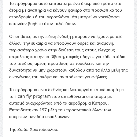
Το πρόγραμμα αυτό επιτρέπει με ένα διακριτικό τρόπο στα
άτομα με αναπηρία να κάνουν φανερό στο προσωπικό του
αεροδρομίου ή του αεροπλάνου ότι μπορεί να χρειάζονται
επιπλέον βοήθεια όταν ταξιδεύουν.
Οι επιβάτες με την ειδική ένδειξη μπορούν να έχουν, μεταξύ
άλλων, την ευκαιρία να αποφύγουν ουρές και αναμονή,
περισσότερο χρόνο στην διάθεση τους στους ελέγχους
ασφαλείας και την επιβίβαση, σαφείς οδηγίες για κάθε στάδιο
του ταξιδιού, άμεση πρόσβαση σε τουαλέτες και την
δυνατότητα να μην χωριστούν καθόλου από τα άλλα μέλη της
οικογένειας του ακόμα και αν πρόκειται για ενήλικες.
Το πρόγραμμα είναι διεθνές και λειτουργεί σε συνδυασμό με
το ‘I can fly’ program που απευθύνεται στα άτομα με
αυτισμό αναχωρώντας από τα αεροδρόμια Κύπρου.
Εκπαιδεύτηκαν 197 μέλη του προσωπικού όλων των
εταιρειών των δύο αερολιμένων.
Της Ζωζώ Χριστοδούλου.