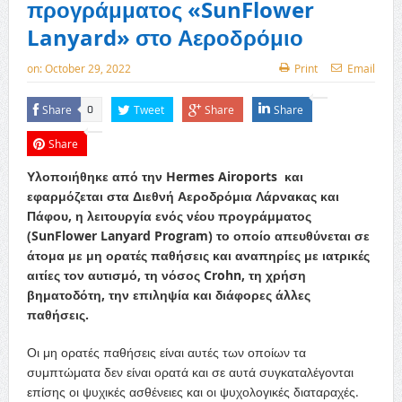
προγράμματος «SunFlower
Lanyard» στο Αεροδρόμιο
on:
October 29, 2022
Print
Email
Share
Tweet
Share
Share
0
Share
Υλοποιήθηκε από την Hermes Airoports και
εφαρμόζεται στα Διεθνή Αεροδρόμια Λάρνακας και
Πάφου, η λειτουργία ενός νέου προγράμματος
(SunFlower Lanyard Program) το οποίο απευθύνεται σε
άτομα με μη ορατές παθήσεις και αναπηρίες με ιατρικές
αιτίες τον αυτισμό, τη νόσος Crohn, τη χρήση
βηματοδότη, την επιληψία και διάφορες άλλες
παθήσεις.
Οι μη ορατές παθήσεις είναι αυτές των οποίων τα
συμπτώματα δεν είναι ορατά και σε αυτά συγκαταλέγονται
επίσης οι ψυχικές ασθένειες και οι ψυχολογικές διαταραχές.